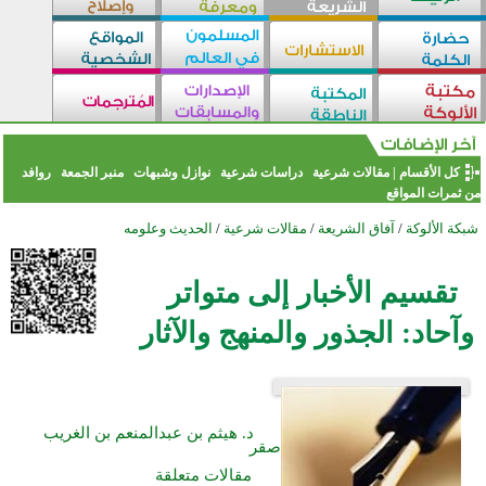
كل الأقسام
|
مقالات شرعية
دراسات شرعية
نوازل وشبهات
منبر الجمعة
روافد
من ثمرات المواقع
شبكة الألوكة
/
آفاق الشريعة
/
مقالات شرعية
/
الحديث وعلومه
تقسيم الأخبار إلى متواتر
وآحاد: الجذور والمنهج والآثار
د. هيثم بن عبدالمنعم بن الغريب
صقر
مقالات متعلقة