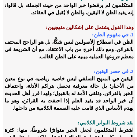
المتكلمون لم يرفضوا خبر الواحد من حيث الجملة، بل قالوا:
إنه يفيد الظن لا اليقين، والظن لا يُقبل في العقائد.
وهذا القول يشتمل على إشكالين منهجيين:
1. في مفهوم الظن:
الظن في اصطلاح الأصوليين ليس شكًّا، بل هو الراجح المحتف
بالقرائن. ومع ذلك أُخرج من باب الاعتقاد، مع أن الشريعة في
معظم فروعها العملية مبنية على الظن الغالب.
2. في حصر اليقين:
اليقين في المنهج السلفي ليس خاصية رياضية في نوع معين
من الأخبار؛ بل حالة معرفية تحصل بتراكم الأدلة، واحتفاف
الخبر بالقرائن، وتلقي الأمة له بالقبول؛ ولهذا قرر أهل الحديث
أن خبر الواحد قد يفيد العلم إذا احتفت به القرائن، وهو ما
يهدم الأساس الذي قامت عليه القسمة الكلامية من داخلها.
نقد شروط التواتر الكلامي:
اشترط المتكلمون لجعل الخبر متواترًا شروطًا، منها: كثرة