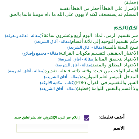
(خطبة)
الإصرار على الخطأ أخطر من الخطأ نفسه
المسلم قد يستضعف لكنه لا يهون على الله ما دام مؤمنا قائما بالحق
سر تقسيم الزمن، لماذا اليوم أربع وعشرون ساعة؟
(مقالة - ثقافة ومعرفة)
حكم تقسيم التوحيد إلى ثلاثة أقسام
(مقالة - آفاق الشريعة)
نسخ السنة بالسنة
(مقالة - آفاق الشريعة)
الاعتبار الحقيقي لتقسيم مكونات القرائية
(مقالة - مجتمع وإصلاح)
الاجتهاد بتحقيق المناط
(مقالة - آفاق الشريعة)
الاجتهاد المطلق والمقيد
(مقالة - آفاق الشريعة)
أقسام الواجب من حيث: وقته، ذاته، فاعله، تقديره
(مقالة - آفاق الشريعة)
المدخل الميسر لعلم المواريث
(مقالة - آفاق الشريعة)
السبر والتقسيم في القرآن (PDF)
(كتاب - مكتبة الألوكة)
ولا أقسم بالنفس اللوامة (خطبة)
(مقالة - آفاق الشريعة)
أضف تعليقك:
إعلام عبر البريد الإلكتروني عند نشر تعليق جديد
الاسم