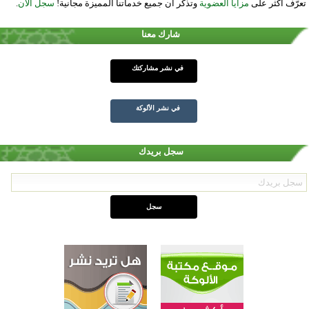
تعرّف أكثر على
مزايا العضوية
وتذكر أن جميع خدماتنا المميزة مجانية!
سجل الآن
.
شارك معنا
في نشر مشاركتك
في نشر الألوكة
سجل بريدك