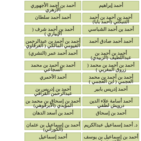
أحمد إبراهيم
أحمد بن أحمد الأجهوري
الأزهري
أحمد بن أحمد بن أحمد
أحمد أحمد سلطان
التنبكتي (أحمد بابا)
أحمد بن أحمد الشباسي
أحمد بن أحمد شرف (
الإبياري )
أحمد أحمد صادق أحمد
أحمد بن أحمد بن عبدالرحمن
الفيومي المالكي ( الغرقاوي
)
أحمد بن أحمد بن
أحمد أحمد عمر (النشري)
عبداللطيف (الزبيدي)
أحمد بن أحمد بن محمد (
أحمد بن أحمد بن محمد
زروق المغربي )
السجاعي
أحمد بن أحمد بن محمد
أحمد الأحمري
العجمي ( ابن العجمي )
أحمد إدريس بابير
أحمد بن إدريس بن
عبدالرحمن القرافي
أحمد أسامة علاء الدين
أحمد بن إسحاق بن محمد بن
درويش لطفي
المؤبدي (الأبرقوهي)
أحمد بن إسحاق
أحمد بن أسعد الدهان
د. أحمد إسماعيل عبدالكريم
أحمد بن إسماعيل بن عثمان
(الكوراني)
أحمد بن إسماعيل بن يوسف
أحمد إسماعيل