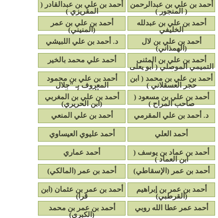
أحمد بن علي بن عبدالرحمن
أحمد بن علي بن عبدالقادر (
( المنجور )
المقريزي )
أحمد بن علي بن عبدلله
أحمد بن علي بن عمر
الخليفي
(المنيني)
أحمد بن علي بن لال
د. أحمد بن علي اللبيشي
(الهمذاني)
أحمد بن علي بن المثنى
أحمد علي محمد بالخير
التميمي الموصلي ( أبو يعلى
)
أحمد بن علي بن محمد ( ابن
أحمد بن علي بن محمود
حجر العسقلاني )
المعروف بـ "جلال
العجدواني"
أحمد بن علي بن مسعود (
أحمد بن علي بن المغربي
صاحب المراح )
(ابن الحريري)
د. أحمد بن علي المقرمي
أحمد بن علي المنعي
أحمد العلي
أحمد عليوي العيساوي
أحمد بن عماد بن يوسف (
أحمد عماري
ابن العماد )
أحمد بن عمر (الإسقاطي)
أحمد بن عمر (المالكي)
أحمد بن عمر بن إبراهيم
أحمد بن عمر بن عثمان (ابن
(القرطبي)
قرا)
أحمد عمر عطا الله روبي
أحمد بن عمر بن محمد
(الكبري)