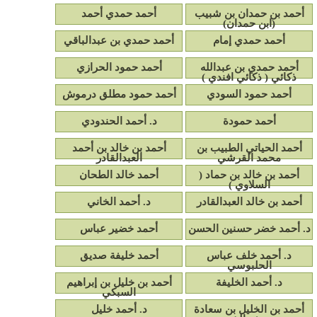
أحمد بن حمدان بن شبيب
أحمد حمدي أحمد
(ابن حمدان)
أحمد حمدي إمام
أحمد حمدي بن عبدالباقي
أحمد حمدي بن عبدالله
أحمد حمود الحرازي
ذكائي ( ذكائي افندي )
أحمد حمود السودي
أحمد حمود مطلق درموش
أحمد حمودة
د. أحمد الحندودي
أحمد الحياتي الطبيب بن
أحمد بن خالد بن أحمد
محمد القرشي
العبدالقادر
أحمد بن خالد بن حماد (
أحمد خالد الطحان
السلاوي )
أحمد بن خالد العبدالقادر
د. أحمد الخاني
د. أحمد خضر حسنين الحسن
أحمد خضير عباس
د. أحمد خلف عباس
أحمد خليفة صديق
الحلبوسي
د. أحمد الخليفة
أحمد بن خليل بن إبراهيم
السبكي
أحمد بن الخليل بن سعادة
د. أحمد خليل