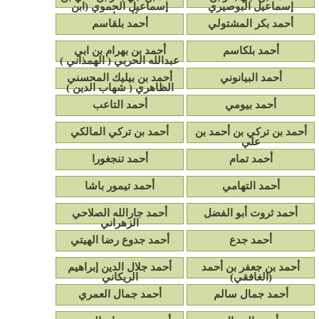
إسماعيل البوصيري
إسماعيل الحموي (ابن
الرسام)
أحمد بكر المشتولي
أحمد بلقاسم
أحمد بلكاسم
أحمد بن بهرام بن ابي
عبدالله الحربي ( الهمذاني )
أحمد البيانوني
أحمد بن بيليك المحسني
الظاهري ( شهاب الدين )
أحمد بيومي
أحمد التاعب
أحمد بن تركي بن أحمد بن
أحمد بن تركي المالكي
علي
أحمد تمام
أحمد تنجغورا
أحمد التهامي
أحمد تيمور باشا
أحمد ثروت أبو الفضل
أحمد جارالله الصلاحي
الزهراني
أحمد جدع
أحمد جدوع رضا الهيتي
أحمد بن جعفر بن أحمد
أحمد جلال الدين إبراهيم
(الغافقي)
الريكاني
أحمد جمال سالم
أحمد جمال العمري