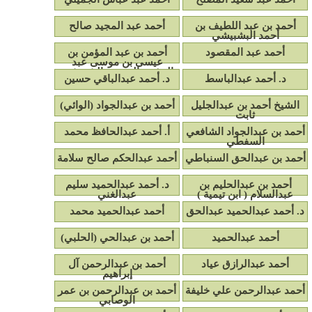
أحمد بن عبد اللطيف بن
أحمد عبد المجيد صالح
أحمد البشبيشي
أحمد عبد المقصود
أحمد بن عبد المؤمن بن
عيسى بن موسى عبد
المؤمن القيسي الشريشي
د. أحمد عبدالباسط
د. أحمد عبدالباقي حسين
الشيخ أحمد بن عبدالجليل
أحمد بن عبدالجواد (الوائي)
ثابت
أحمد بن عبدالجواد الشافعي
أ. أحمد عبدالحافظ محمد
السفطي
أحمد بن عبدالحق السنباطي
أحمد عبدالحكم صالح سلامة
أحمد بن عبدالحليم بن
د. أحمد عبدالحميد سليم
عبدالسلام ( ابن تيمية )
عبدالغني
د. أحمد عبدالحميد عبدالحق
أحمد عبدالحميد محمد
أحمد عبدالحميد
أحمد بن عبدالحي (الحلبي)
أحمد عبدالرازق عياد
أحمد بن عبدالرحمن آل
إبراهيم
أحمد عبدالرحمن علي خليفة
أحمد بن عبدالرحمن بن عمر
الوصابي