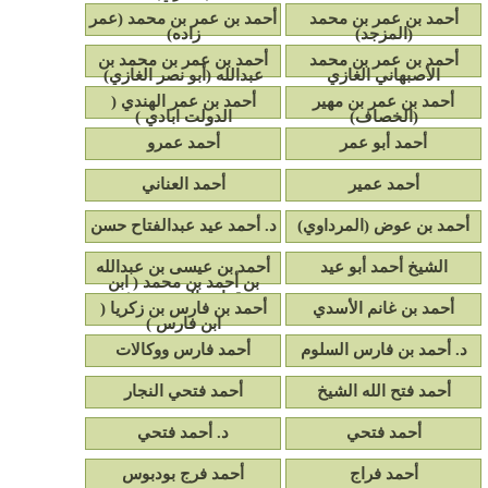
أحمد بن عمر بن محمد
أحمد بن عمر بن محمد (عمر
(المزجد)
زاده)
أحمد بن عمر بن محمد
أحمد بن عمر بن محمد بن
الأصبهاني الغازي
عبدالله (أبو نصر الغازي)
أحمد بن عمر بن مهير
أحمد بن عمر الهندي (
(الخصاف)
الدولت ابادي )
أحمد أبو عمر
أحمد عمرو
أحمد عمير
أحمد العناني
أحمد بن عوض (المرداوي)
د. أحمد عيد عبدالفتاح حسن
الشيخ أحمد أبو عيد
أحمد بن عيسى بن عبدالله
بن أحمد بن محمد ( ابن
قدامة المقدسي )
أحمد بن غانم الأسدي
أحمد بن فارس بن زكريا (
ابن فارس )
د. أحمد بن فارس السلوم
أحمد فارس ووكالات
أحمد فتح الله الشيخ
أحمد فتحي النجار
أحمد فتحي
د. أحمد فتحي
أحمد فراج
أحمد فرج بودبوس