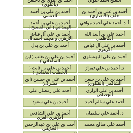
الشيخ أحمد علوان
أحمد بن علوي بن باحسن
(باعلوي)
أحمد بن علي بن أحمد بن
أحمد بن علي بن أحمد
خلف (الأنصاري)
العنسي
أ. د. أحمد علي أحمد موافي
أحمد بن علي بن أحمد
الهمذاني ( ابن الفصيح )
أحمد علي بن أسد الله
أحمد بن علي آل فياض
الكاظمي
الأزهري و محمد أحمد آل
رحاب
أحمد بن علي آل فياض
أحمد بن علي بن بدل
الأزهري
أحمد بن علي البهنساوي
أحمد بن علي بن تغلب ( ابن
الساعاتي )
د. أحمد بن علي تمراز
أحمد بن علي بن ثابت (
الخطيب البغدادي )
أحمد بن علي بن حسن
أحمد بن علي بن حسين (ابن
الشافعي (القناوي)
مشرف)
أحمد بن علي الرازي
أحمد علي رمضان علي
الجصاص
أحمد علي سالم أحمد
أحمد بن علي سعود
د. أحمد علي سليمان
أحمد بن علي الشافعي
الأزهري الغزي
أحمد علي صالح محمد
أحمد بن علي بن عبدالرحمن
الحذيفي