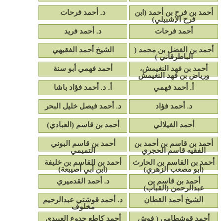
أحمد بن فرح بن أحمد (ابن
د. أحمد فرحات
فرح الإشبيلي)
أحمد فرحات
د. أحمد فريد
أحمد بن الفضل بن محمد (
الشيخ أحمد الفقيهي
الباطرقاني )
أحمد بن فهد النغيمش،
أحمد فهمي أبو سنة
ورياض بن فهد النغيمش
أ. أحمد فهمي
أ. د. أحمد فؤاد باشا
د. أحمد فؤاد
د. أحمد فيصل خليل البحر
أحمد الفيلالي
أحمد بن قاسم (العبادي)
أحمد بن قاسم بن أحمد بن
أحمد بن قاسم البوني
الفقيه قاسم الحجري
التميمي
أحمد بن القاسم بن الحارث
أحمد بن القاسم بن خليفة
(أبو مصعب الزهري)
(ابن أبي أصيبعة)
أحمد بن قاسم بن
د. أحمد القدميري
عبدالرحمن (القباب)
الشيخ أحمد القطان
د. أحمد قوشتي عبدالرحيم
مخلوف
أحمد قوشطامي ( فوش
أحمد كاطع جدوع العبيدي