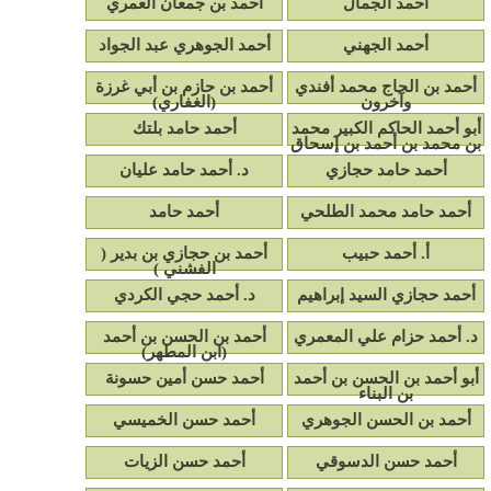
أحمد الجمال
أحمد بن جمعان العمري
أحمد الجهني
أحمد الجوهري عبد الجواد
أحمد بن الحاج محمد أفندي
أحمد بن حازم بن أبي غرزة
وآخرون
(الغفاري)
أبو أحمد الحاكم الكبير محمد
أحمد حامد بلتك
بن محمد بن أحمد بن إسحاق
أحمد حامد حجازي
د. أحمد حامد عليان
أحمد حامد محمد الطلحي
أحمد حامد
أ. أحمد حبيب
أحمد بن حجازي بن بدير (
الفشني )
أحمد حجازي السيد إبراهيم
د. أحمد حجي الكردي
د. أحمد حزام علي المعمري
أحمد بن الحسن بن أحمد
(ابن المطهر)
أبو أحمد بن الحسن بن أحمد
أحمد حسن أمين حسونة
بن البناء
أحمد بن الحسن الجوهري
أحمد حسن الخميسي
أحمد حسن الدسوقي
أحمد حسن الزيات