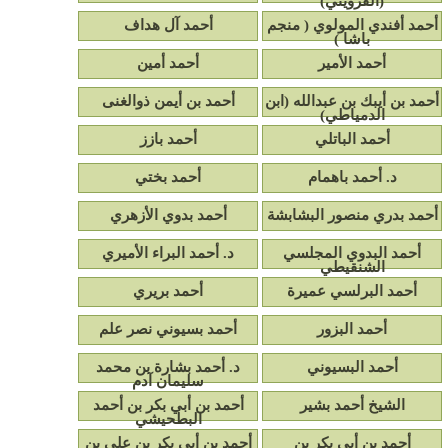
(القزويني)
أحمد أفندي المولوي ( منجم
أحمد آل هداف
باشا )
أحمد الأمير
أحمد أمين
أحمد بن أيبك بن عبدالله (ابن
أحمد بن أيمن ذوالغنى
الدمياطي)
أحمد الباتلي
أحمد بازز
د. أحمد باهمام
أحمد بختي
أحمد بدري منصور البشابشة
أحمد بدوي الأزهري
أحمد البدوي المجلسي
د. أحمد البراء الأميري
الشنقيطي
أحمد البرلسي عميرة
أحمد بريري
أحمد البزور
أحمد بسيوني نصر علم
أحمد البسيوني
د. أحمد بشارة بن محمد
سليمان آدم
الشيخ أحمد بشير
أحمد بن أبي بكر بن أحمد
البطحيشي
أحمد بن أبي بكر بن
أحمد بن أبي بكر بن علي بن