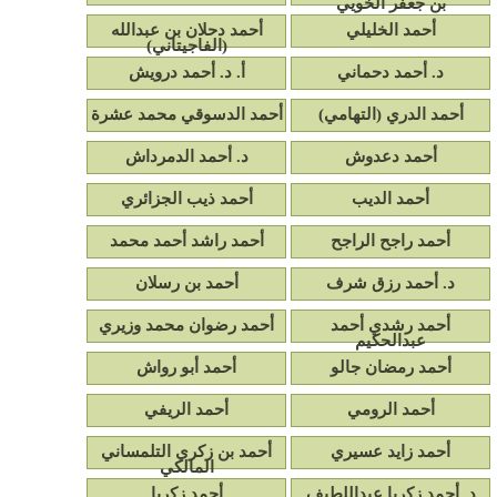
بن جعفر الخويي
أحمد الخليلي
أحمد دحلان بن عبدالله
(الفاجيتاني)
د. أحمد دحماني
أ. د. أحمد درويش
أحمد الدري (التهامي)
أحمد الدسوقي محمد عشرة
أحمد دعدوش
د. أحمد الدمرداش
أحمد الديب
أحمد ذيب الجزائري
أحمد راجح الراجح
أحمد راشد أحمد محمد
د. أحمد رزق شرف
أحمد بن رسلان
أحمد رشدي أحمد
أحمد رضوان محمد وزيري
عبدالحكيم
أحمد رمضان جالو
أحمد أبو رواش
أحمد الرومي
أحمد الريفي
أحمد زايد عسيري
أحمد بن زكري التلمساني
المالكي
د. أحمد زكريا عبداللطيف
أحمد زكريا