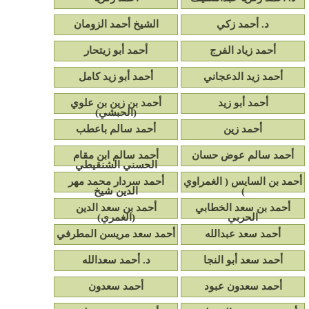
د. أحمد زكي
الشيخ أحمد الزومان
أحمد زياد الفرج
أحمد أبو زيتحار
أحمد زيد الدعجاني
أحمد أبو زيد كامل
أحمد أبو زيد
أحمد بن زين بن علوي
(الحبشي)
أحمد زين
أحمد سالم باعطب
أحمد سالم عوض حسان
أحمد سالم ابن مقام
الحسني الشنقيطي
أحمد بن السايس ( الغمراوي
أحمد سردار محمد مهر
)
الدين شيخ
أحمد بن سعد الخطابي
أحمد بن سعد الدين
الحربي
(الغمري)
أحمد سعد عبدالله
أحمد سعد مريسن المطرفي
أحمد سعد أبو النجا
د. أحمد سعدالله
أحمد سعدون عبود
أحمد سعدون