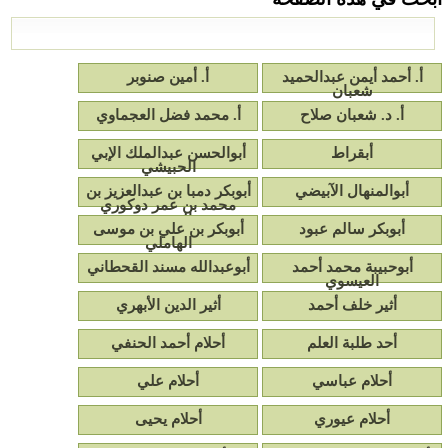
أ‌. أحمد أيمن عبدالحميد
أ‌. أمين صنوبر
شعبان
أ‌. د. شعبان صلاح
أ‌. محمد فضل العجماوي
أبقراط
أبوالحسن عبدالملك الإبي
الحبيشي
أبوالمنهال الآبيضي
أبوبكر دمبا بن عبدالعزيز بن
محمد بن عمر دوكوري
المرجي
أبوبكر سالم عبود
أبوبكر بن علي بن موسى
الهاملي
أبوحبيبة محمد أحمد
أبوعبدالله مسند القحطاني
العيسوي
أثير خلف أحمد
أثير الدين الأبهري
أحد طلبة العلم
أحلام أحمد الحنفي
أحلام عباسي
أحلام علي
أحلام عيوري
أحلام يحيى