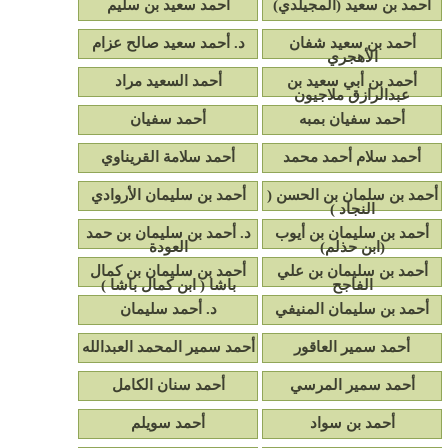
أحمد بن سعيد (المجيلدي)
أحمد سعيد بن سليم
أحمد بن سعيد شفان
د. أحمد سعيد صالح عزام
الأهجري
أحمد بن أبي سعيد بن
أحمد السعيد مراد
عبدالرازق ملاجيون
أحمد سفيان بمبه
أحمد سفيان
أحمد سلام أحمد محمد
أحمد سلامة القريناوي
أحمد بن سلمان بن الحسن (
أحمد بن سليمان الأروادي
النجاد )
أحمد بن سليمان بن أيوب
د. أحمد بن سليمان بن حمد
(ابن حذلم)
العودة
أحمد بن سليمان بن علي
أحمد بن سليمان بن كمال
الفاجح
باشا ( ابن كمال باشا )
أحمد بن سليمان المنيفي
د. أحمد سليمان
أحمد سمير العاقور
أحمد سمير المحمد العبدالله
أحمد سمير المرسي
أحمد سنان الكامل
أحمد بن سواد
أحمد سويلم