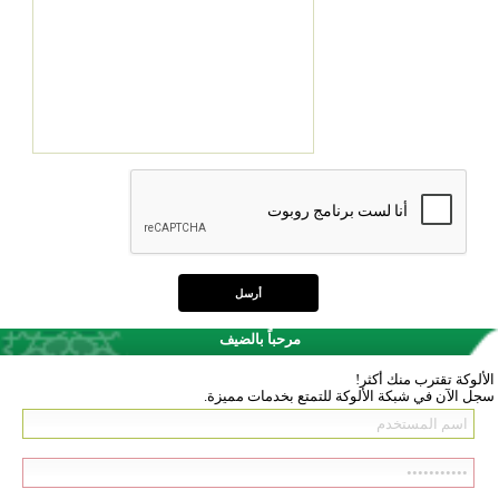
مرحباً بالضيف
الألوكة تقترب منك أكثر!
سجل الآن في شبكة الألوكة للتمتع بخدمات مميزة.