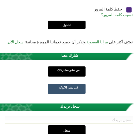
حفظ كلمة المرور
نسيت كلمة المرور؟
تعرّف أكثر على
مزايا العضوية
وتذكر أن جميع خدماتنا المميزة مجانية!
سجل الآن
.
شارك معنا
في نشر مشاركتك
في نشر الألوكة
سجل بريدك