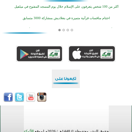
أكثر من 100 شخص يتعرفون على الإسلام خلال يوم المسجد المفتوح في ميلفيل
اختتام منافسات قرآنية متميزة في بنغلاديش بمشاركة 3000 متسابق
أكثر من 400 طالب يشاركون في مسابقة المعلومات الإسلامية بأستراليا
افتتاح تاريخي لأول مسجد في بلييفليا بالجبل الأسود منذ أكثر من قرن
منطقة ريبوفسي تحتفل بميلاد مسجد جديد في أجواء إيمانية مميزة
أكبر مشروع إسلامي في ريف أستراليا يفتتح أبوابه بعد سنوات من العمل والعطاء
القرآن والتربية في صدارة البرامج الصيفية للمسلمين في بينزا وساراتوف وموردوفيا هذا العام
اختتام الدورة التاسعة لمسابقة حفظ وتلاوة القرآن الكريم في أزناكاييف
أكثر من 100 شخص يتعرفون على الإسلام خلال يوم المسجد المفتوح في ميلفيل
اختتام منافسات قرآنية متميزة في بنغلاديش بمشاركة 3000 متسابق
حقوق النشر محفوظة © 1448هـ / 2026م لموقع
الألوكة