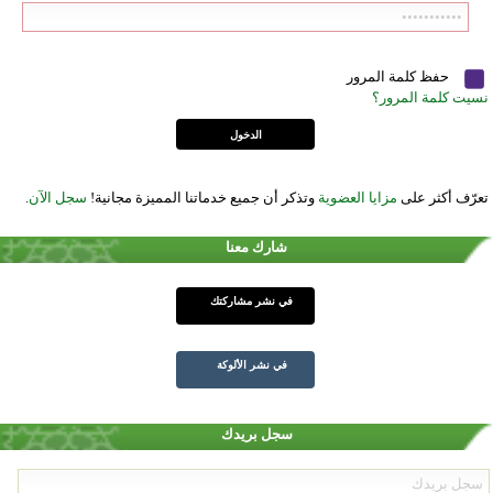
حفظ كلمة المرور
نسيت كلمة المرور؟
تعرّف أكثر على
مزايا العضوية
وتذكر أن جميع خدماتنا المميزة مجانية!
سجل الآن
.
شارك معنا
في نشر مشاركتك
في نشر الألوكة
سجل بريدك