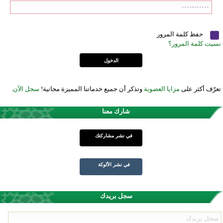
حفظ كلمة المرور
نسيت كلمة المرور؟
تعرّف أكثر على
مزايا العضوية
وتذكر أن جميع خدماتنا المميزة مجانية!
سجل الآن
.
شارك معنا
في نشر مشاركتك
في نشر الألوكة
سجل بريدك