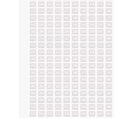
165
164
163
162
161
160
159
158
157
156
175
174
173
172
171
170
169
168
167
166
185
184
183
182
181
180
179
178
177
176
195
194
193
192
191
190
189
188
187
186
205
204
203
202
201
200
199
198
197
196
215
214
213
212
211
210
209
208
207
206
225
224
223
222
221
220
219
218
217
216
235
234
233
232
231
230
229
228
227
226
245
244
243
242
241
240
239
238
237
236
255
254
253
252
251
250
249
248
247
246
265
264
263
262
261
260
259
258
257
256
275
274
273
272
271
270
269
268
267
266
285
284
283
282
281
280
279
278
277
276
295
294
293
292
291
290
289
288
287
286
305
304
303
302
301
300
299
298
297
296
315
314
313
312
311
310
309
308
307
306
325
324
323
322
321
320
319
318
317
316