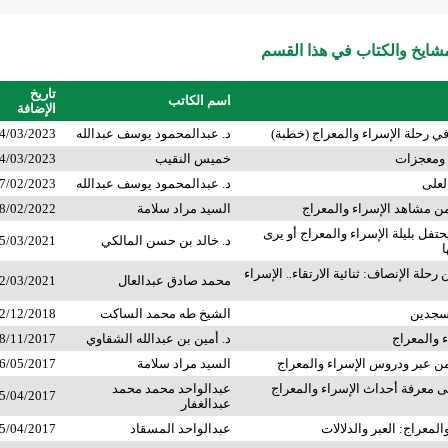
ايخ والكتاب في هذا القسم
تاريخ
اسم الكاتب
الإضافة
 رحلة الإسراء والمعراج (خطبة)
د. عبدالمحمود يوسف عبدالله
4/03/2023
 ومعجزات
خميس النقيب
4/03/2023
لعلى
د. عبدالمحمود يوسف عبدالله
7/02/2023
من مشاهد الإسراء والمعراج
السيد مراد سلامة
8/02/2022
تفل بليلة الإسراء والمعراج أو يرى
د. خالد بن حسن المالكي
5/03/2021
ا
حلة الإنصاف: ثنائية الارتقاء.. الإسراء
محمد صادق عبدالعال
2/03/2021
مسجدين
الشيخ طه محمد الساكت
2/12/2018
 والمعراج
د. أمين بن عبدالله الشقاوي
8/11/2017
من عبر ودروس الإسراء والمعراج
السيد مراد سلامة
6/05/2017
ى معرفة أحداث الإسراء والمعراج
عبدالواحد محمد محمد
5/04/2017
عبدالغفار
لمعراج: العبر والدلالات
عبدالواحد المسقاد
5/04/2017