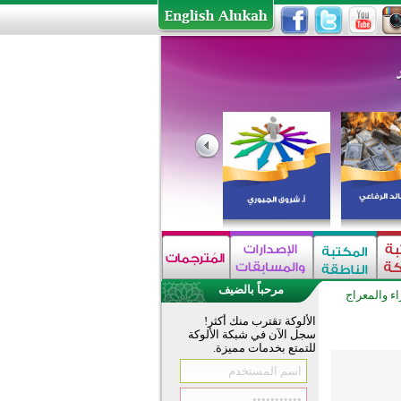
مرحباً بالضيف
اء والمعراج
الألوكة تقترب منك أكثر!
سجل الآن في شبكة الألوكة
للتمتع بخدمات مميزة.