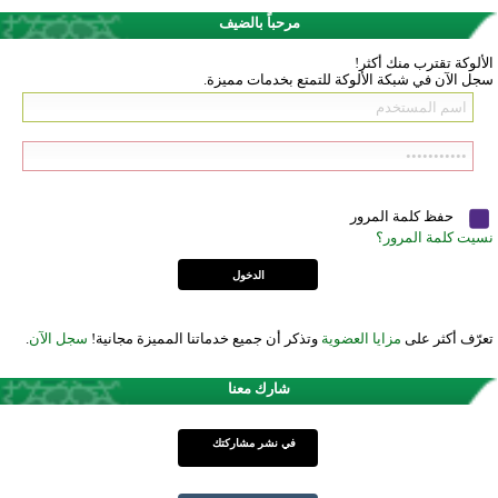
مرحباً بالضيف
الألوكة تقترب منك أكثر!
سجل الآن في شبكة الألوكة للتمتع بخدمات مميزة.
حفظ كلمة المرور
نسيت كلمة المرور؟
تعرّف أكثر على
مزايا العضوية
وتذكر أن جميع خدماتنا المميزة مجانية!
سجل الآن
.
شارك معنا
في نشر مشاركتك