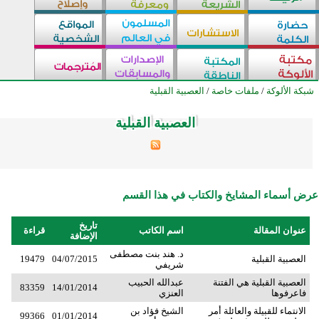
شبكة الألوكة
/
ملفات خاصة
/
العصبية القبلية
العصبية القبلية
العصبية القبلية
العصبية القبلية
العصبية القبلية
العصبية القبلية
العصبية القبلية
العصبية القبلية
العصبية القبلية
العصبية القبلية
العصبية القبلية
العصبية القبلية
العصبية القبلية
العصبية القبلية
العصبية القبلية
العصبية القبلية
العصبية القبلية
العصبية القبلية
العصبية القبلية
العصبية القبلية
العصبية القبلية
العصبية القبلية
العصبية القبلية
العصبية القبلية
العصبية القبلية
العصبية القبلية
عرض أسماء المشايخ والكتاب في هذا القسم
تاريخ
عنوان المقالة
اسم الكاتب
قراءة
الإضافة
د. هند بنت مصطفى
العصبية القبلية
04/07/2015
19479
شريفي
العصبية القبلية هي الفتنة
عبدالله الحبيب
83359
14/01/2014
فاعرفوها
العنزي
الانتماء للقبيلة والعائلة أمر
الشيخ فؤاد بن
99366
01/01/2014