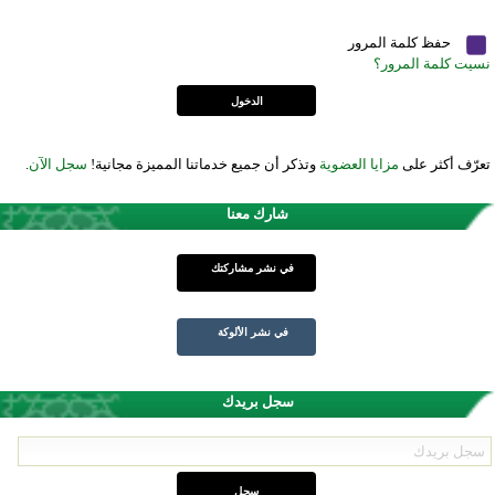
حفظ كلمة المرور
نسيت كلمة المرور؟
تعرّف أكثر على
مزايا العضوية
وتذكر أن جميع خدماتنا المميزة مجانية!
سجل الآن
.
شارك معنا
في نشر مشاركتك
في نشر الألوكة
سجل بريدك