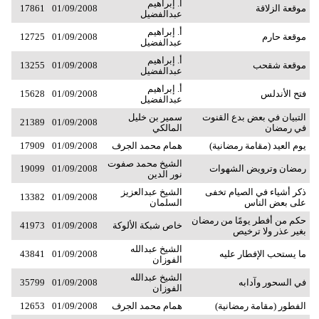
أ. إبراهيم
موقعة الزلاقة
01/09/2008
17861
عبدالفضيل
أ. إبراهيم
موقعة حارم
01/09/2008
12725
عبدالفضيل
أ. إبراهيم
موقعة شقحب
01/09/2008
13255
عبدالفضيل
أ. إبراهيم
فتح الأندلس
01/09/2008
15628
عبدالفضيل
التبيان في بعض بدع القنوت
سمير بن خليل
21389
01/09/2008
في رمضان
المالكي
يوم العيد (مقامة رمضانية)
همام محمد الجرف
01/09/2008
17909
الشيخ محمد صفوت
رمضان وترويض الشهوات
01/09/2008
19099
نور الدين
ذكر أشياء في الصيام تخفى
الشيخ عبدالعزيز
13382
01/09/2008
على بعض الناس
السلمان
حكم من أفطر يومًا من رمضان
خاص شبكة الألوكة
01/09/2008
41973
بغير عذر ولا ترخيص
الشيخ عبدالله
ما يستحب الإفطار عليه
01/09/2008
43841
الفوزان
الشيخ عبدالله
في السحور وآدابه
01/09/2008
35799
الفوزان
الفطور (مقامة رمضانية)
همام محمد الجرف
01/09/2008
12653