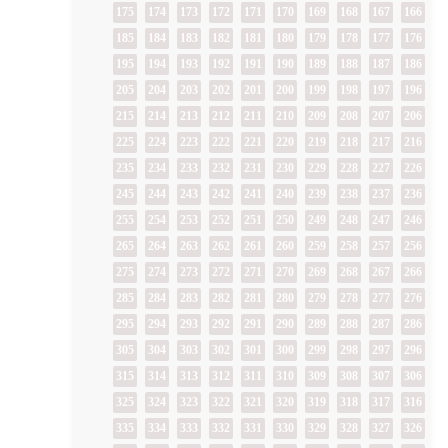
175
174
173
172
171
170
169
168
167
166
185
184
183
182
181
180
179
178
177
176
195
194
193
192
191
190
189
188
187
186
205
204
203
202
201
200
199
198
197
196
215
214
213
212
211
210
209
208
207
206
225
224
223
222
221
220
219
218
217
216
235
234
233
232
231
230
229
228
227
226
245
244
243
242
241
240
239
238
237
236
255
254
253
252
251
250
249
248
247
246
265
264
263
262
261
260
259
258
257
256
275
274
273
272
271
270
269
268
267
266
285
284
283
282
281
280
279
278
277
276
295
294
293
292
291
290
289
288
287
286
305
304
303
302
301
300
299
298
297
296
315
314
313
312
311
310
309
308
307
306
325
324
323
322
321
320
319
318
317
316
335
334
333
332
331
330
329
328
327
326