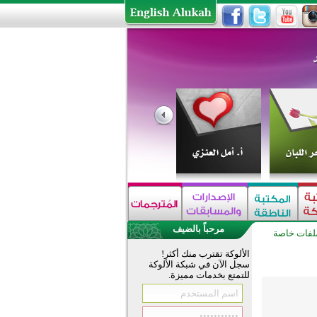
مرحباً بالضيف
لفات خاصة
الألوكة تقترب منك أكثر!
سجل الآن في شبكة الألوكة
للتمتع بخدمات مميزة.