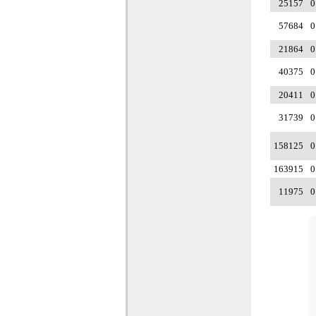
25157
0
57684
0
21864
0
40375
0
20411
0
31739
0
158125
0
163915
0
11975
0