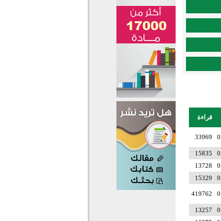
قراءة
33969
0
15835
0
13728
0
15329
0
419762
0
13257
0