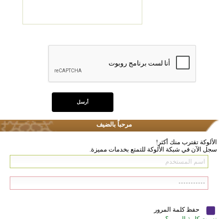
مرحباً بالضيف
الألوكة تقترب منك أكثر!
سجل الآن في شبكة الألوكة للتمتع بخدمات مميزة.
حفظ كلمة المرور
نسيت كلمة المرور؟