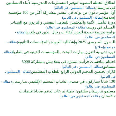
انطلاق الحملة السنوية لتوفير المستلزمات المدرسية لأبناء المسلمين
في تتارستان
(مقالة - المسلمون في العالم)
أول مؤتمر دعوي من نوعه في ليستر بمشاركة أكثر من 100 مؤسسة
إسلامية
(مقالة - المسلمون في العالم)
دورة لتأهيل الأئمة والمعلمين للتعامل النفسي والتربوي مع الشباب
المسلم في روسيا
(مقالة - المسلمون في العالم)
برامج تدريبية جديدة لتعزيز كفاءات رجال الدين في بلغاريا
(مقالة -
المسلمون في العالم)
الدخول المدرسي 2025 وإشكالية الجودة بالمؤسسات الثانوية
(مقالة -
مجتمع وإصلاح)
دورة تدريبية لتعزيز مهارات البحث بالمؤسسات الدينية في بلقاريا
(مقالة -
المسلمون في العالم)
اختتام منافسات قرآنية متميزة في بنغلاديش بمشاركة 3000
متسابق
(مقالة - المسلمون في العالم)
قازان تحتضن المخيم الدولي الرابع للطلاب المسلمين
(مقالة - المسلمون
في العالم)
130 شابا يشاركون في منتدى الشباب المسلم الإقليمي بتتارستان
(مقالة -
المسلمون في العالم)
مسلمو تتارستان يطلقون حملة تبرعات لدعم ضحايا فيضانات
داغستان
(مقالة - المسلمون في العالم)