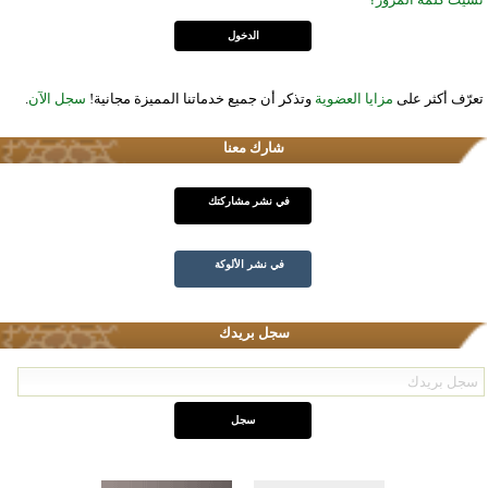
تعرّف أكثر على
مزايا العضوية
وتذكر أن جميع خدماتنا المميزة مجانية!
سجل الآن
.
شارك معنا
في نشر مشاركتك
في نشر الألوكة
سجل بريدك