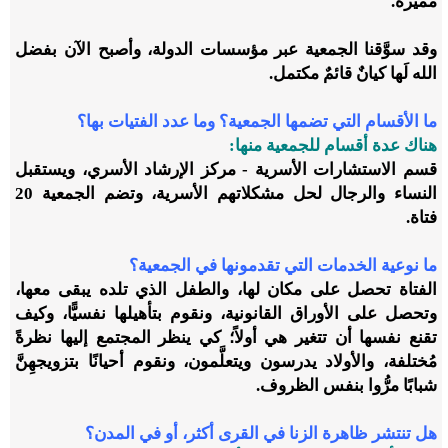
مُميزة.
وقد سوَّقنا الجمعية عبر مؤسسات الدولة، وأصبح الآن بفضل
الله لَها كيانٌ قائمٌ مكتمل.
ما الأقسام التي تضمها الجمعية؟ وما عدد الفتيات بها؟
هناك عدة أقسام للجمعية منها:
قسم الاستشارات الأسرية - مركز الإرشاد الأسري، ويستقبل
النساء والرجال لحل مشكلاتهم الأسرية، وتضم الجمعية 20
فتاة.
ما نوعية الخدمات التي تقدمونها في الجمعية؟
الفتاة تحصل على مكان لها، والطفل الذي تلده يبقى معها،
وتحصل على الأوراق القانونية، ونقوم بتأهيلها نفسيًّا، وكيف
تقنع نفسها أن تتغير هي أولاً؛ كي ينظر المجتمع إليها نظرةً
مُختلفة، والأولاد يدرسون ويتعلَّمون، ونقوم أحيانًا بتزويجهِنَّ
شبابًا مرُّوا بنفس الظروف.
هل تنتشر ظاهرة الزنا في القرى أكثر، أو في المدن؟