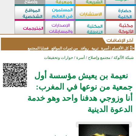
كل الأقسام
|
أسرة
تربية
روافد
من ثمرات المواقع
قضايا المجتمع
شبكة الألوكة
/
مجتمع وإصلاح
/
أسرة
/
حوارات وتحقيقات
نعيمة بن يعيش مؤسسة أول
جمعية من نوعها في المغرب:
أنا وزوجي هدفنا واحد وهو خدمة
الدعوة الدينية