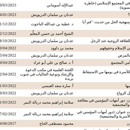
 في المجتمع الإسلامي (خاطرة
عبدالإله أسوماني
0/03/2023
نسوية)
؟
عدنان بن سلمان الدريويش
4/01/2023
نهجية الحل من حديث: "قم أبا
د. عطية بن عبدالله الباحوث
1/12/2022
الشيخ أحمد بن حسن المعلِّم
2/12/2022
للعلاقة الزوجية عند الرجل
عدنان بن سلمان الدريويش
8/10/2022
ي الإسلام وحقوقهم
محمد بن داوود
0/04/2022
 بالمرض
عدنان بن سلمان الدريويش
5/04/2022
أمن المجتمع
أ. د. صالح بن علي أبو عراد
4/04/2022
اللجنة العلمية في مكتب الدعوة
 للأسرة في يومها من الاستيقاظ
والإرشاد وتوعية الجاليات في جنوب
2/04/2022
بريدة
يها
أ. سارة سعد العبسي
1/03/2022
ل الزواج
عدنان بن سلمان الدريويش
9/03/2022
: دور أمهات المؤمنين في معالجة
سلامة إبراهيم محمد دربالة النمر
1/03/2022
 والمجتمعية
ت عنوان: (دور أمهات المؤمنين في
سلامة إبراهيم محمد دربالة النمر
7/02/2022
الأسرية والمجتمعية)
ن
محمود مصطفى الحاج
4/06/2017