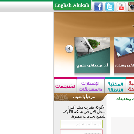
مرحباً بالضيف
 وتحقيقات
الألوكة تقترب منك أكثر!
سجل الآن في شبكة الألوكة
للتمتع بخدمات مميزة.