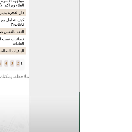
مواجهة الأسرة 
الغلاء وتراكم الأ
دار العجزة بديار
كيف نتعامل مع ا
قاتلات؟!
الثقة بالنفس ص
فضائيات تغيب ا
العادات
الباقيات الصالح
1
5
4
3
2
ملاحظة: يمكنك ت