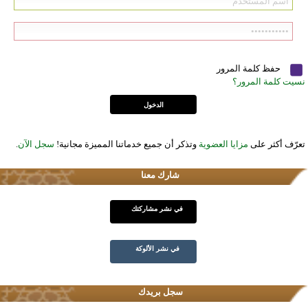
حفظ كلمة المرور
نسيت كلمة المرور؟
تعرّف أكثر على
مزايا العضوية
وتذكر أن جميع خدماتنا المميزة مجانية!
سجل الآن
.
شارك معنا
في نشر مشاركتك
في نشر الألوكة
سجل بريدك