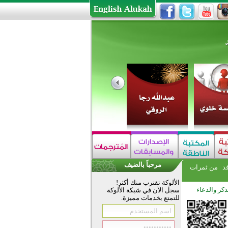
مرحباً بالضيف
فد
من ثمرات
الألوكة تقترب منك أكثر!
ذكر والدعاء
سجل الآن في شبكة الألوكة
للتمتع بخدمات مميزة.