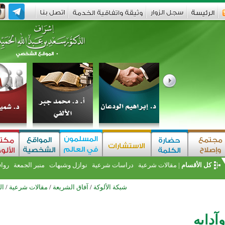
كل الأقسام
|
مقالات شرعية
دراسات شرعية
نوازل وشبهات
منبر الجمعة
روا
شبكة الألوكة
/
آفاق الشريعة
/
مقالات شرعية
/
ال
وآدابه