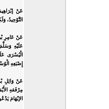
عَنْ إبْرَاهِيم
التَّوْحِيدُ، وَلَكِ
عَنْ عَامِرِ بْن
عَلَيْهِ وَسَلَّ
الْيُسْرَى عَلَى
إِصْبَعِهِ الْوُس
عَنْ وَائِلِ بْن
مِرْفَقهِ الأَيْم
الإبْهَامَ يَدْعُو