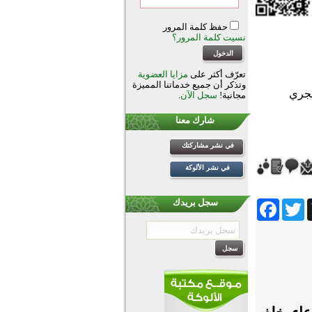
حفظ كلمة المرور
نسيت كلمة المرور؟
تعرّف أكثر على
مزايا العضوية
وتذكر أن جميع خدماتنا المميزة
مجانية!
سجل الآن
.
شارك معنا
في نشر مشاركتك
في نشر الألوكة
Facebook
Twitter
Wh
سجل بريدك