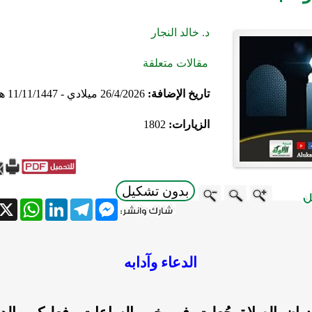
د. خالد النجار
مقالات متعلقة
تاريخ الإضافة:
26/4/2026 ميلادي - 11/11/1447 هجري
الزيارات:
1802
بدون تشكيل
atsApp
X
LinkedIn
Telegram
Messenger
الدعاء وآدابه