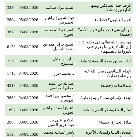
الرضا جنة السالكين ومنهل
السيد مراد سلامة
05/08/2026
3326
العارفين (خطبة)
عبدالله بن إبراهيم
أفهم الغالبون؟ (خطبة)
05/08/2026
2804
الحضريتي
من أي شيء يجب أن تتوب الأمة؟
ياسر عبدالله محمد
3878
05/08/2026
(خطبة)
الحوري
من سنن الله تعالى في خلقه (12)
الشيخ د. إبراهيم بن
{إن الله لا يغير ما بقوم حتى
05/08/2026
6178
محمد الحقيل
يغيروا ما بأنفسهم}
ساير بن هليل
آداب وسنن صلاة الجمعة (خطبة)
05/08/2026
2150
المسباح
الإمام الشافعي رضي الله عنه
د. محمد حرز
04/08/2026
1718
وأرضاه (خطبة)
عبدالله بن عبده
لذة الطاعة (خطبة)
04/08/2026
4317
نعمان العواضي
د. محمود بن أحمد
ابتلاء الإنسان سنة كونية (خطبة)
04/08/2026
3868
الدوسري
الشيخ أحمد إبراهيم
تمام البلاغ وشكر النعم (خطبة)
03/08/2026
1697
الجوني
الدكتور علي بن
صلاة الجنازة (خطبة)
03/08/2026
2068
عبدالعزيز الشبل
امتحان الدنيا وامتحان الآخرة
ياسر عبدالله محمد
5136
03/08/2026
(خطبة)
الحوري