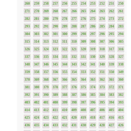
260
259
258
257
256
255
254
253
252
251
250
271
270
269
268
267
266
265
264
263
262
261
282
281
280
279
278
277
276
275
274
273
272
293
292
291
290
289
288
287
286
285
284
283
304
303
302
301
300
299
298
297
296
295
294
315
314
313
312
311
310
309
308
307
306
305
326
325
324
323
322
321
320
319
318
317
316
337
336
335
334
333
332
331
330
329
328
327
348
347
346
345
344
343
342
341
340
339
338
359
358
357
356
355
354
353
352
351
350
349
370
369
368
367
366
365
364
363
362
361
360
381
380
379
378
377
376
375
374
373
372
371
392
391
390
389
388
387
386
385
384
383
382
403
402
401
400
399
398
397
396
395
394
393
414
413
412
411
410
409
408
407
406
405
404
425
424
423
422
421
420
419
418
417
416
415
436
435
434
433
432
431
430
429
428
427
426