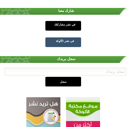
شارك معنا
في نشر مشاركتك
في نشر الألوكة
سجل بريدك