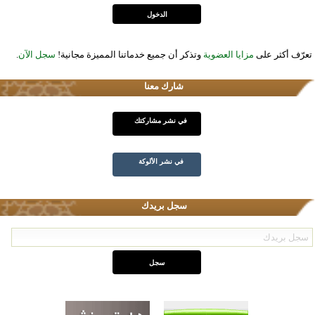
تعرّف أكثر على
مزايا العضوية
وتذكر أن جميع خدماتنا المميزة مجانية!
سجل الآن
.
شارك معنا
في نشر مشاركتك
في نشر الألوكة
سجل بريدك