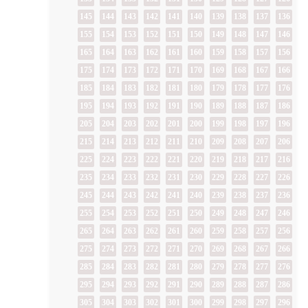
145
144
143
142
141
140
139
138
137
136
155
154
153
152
151
150
149
148
147
146
165
164
163
162
161
160
159
158
157
156
175
174
173
172
171
170
169
168
167
166
185
184
183
182
181
180
179
178
177
176
195
194
193
192
191
190
189
188
187
186
205
204
203
202
201
200
199
198
197
196
215
214
213
212
211
210
209
208
207
206
225
224
223
222
221
220
219
218
217
216
235
234
233
232
231
230
229
228
227
226
245
244
243
242
241
240
239
238
237
236
255
254
253
252
251
250
249
248
247
246
265
264
263
262
261
260
259
258
257
256
275
274
273
272
271
270
269
268
267
266
285
284
283
282
281
280
279
278
277
276
295
294
293
292
291
290
289
288
287
286
305
304
303
302
301
300
299
298
297
296