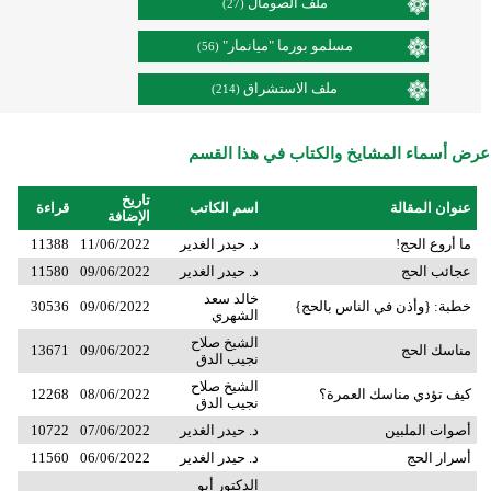
ملف الصومال
(27)
مسلمو بورما "ميانمار"
(56)
ملف الاستشراق
(214)
عرض أسماء المشايخ والكتاب في هذا القسم
تاريخ
عنوان المقالة
اسم الكاتب
قراءة
الإضافة
ما أروع الحج!
د. حيدر الغدير
11/06/2022
11388
عجائب الحج
د. حيدر الغدير
09/06/2022
11580
خالد سعد
خطبة: {وأذن في الناس بالحج}
09/06/2022
30536
الشهري
الشيخ صلاح
مناسك الحج
09/06/2022
13671
نجيب الدق
الشيخ صلاح
كيف تؤدي مناسك العمرة؟
08/06/2022
12268
نجيب الدق
أصوات الملبين
د. حيدر الغدير
07/06/2022
10722
أسرار الحج
د. حيدر الغدير
06/06/2022
11560
الدكتور أبو