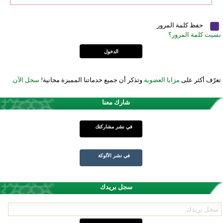
حفظ كلمة المرور
نسيت كلمة المرور؟
تعرّف أكثر على
مزايا العضوية
وتذكر أن جميع خدماتنا المميزة مجانية!
سجل الآن
.
شارك معنا
في نشر مشاركتك
في نشر الألوكة
سجل بريدك