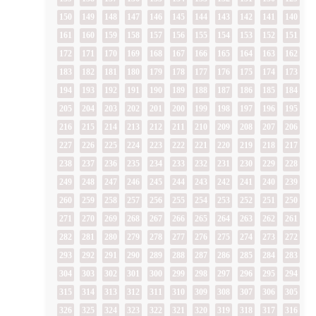
150
149
148
147
146
145
144
143
142
141
140
161
160
159
158
157
156
155
154
153
152
151
172
171
170
169
168
167
166
165
164
163
162
183
182
181
180
179
178
177
176
175
174
173
194
193
192
191
190
189
188
187
186
185
184
205
204
203
202
201
200
199
198
197
196
195
216
215
214
213
212
211
210
209
208
207
206
227
226
225
224
223
222
221
220
219
218
217
238
237
236
235
234
233
232
231
230
229
228
249
248
247
246
245
244
243
242
241
240
239
260
259
258
257
256
255
254
253
252
251
250
271
270
269
268
267
266
265
264
263
262
261
282
281
280
279
278
277
276
275
274
273
272
293
292
291
290
289
288
287
286
285
284
283
304
303
302
301
300
299
298
297
296
295
294
315
314
313
312
311
310
309
308
307
306
305
326
325
324
323
322
321
320
319
318
317
316