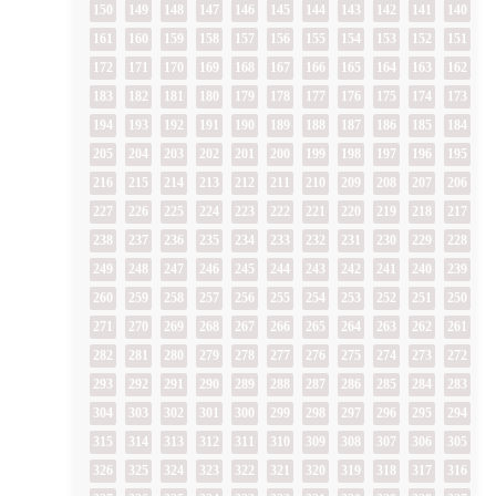
150
149
148
147
146
145
144
143
142
141
140
161
160
159
158
157
156
155
154
153
152
151
172
171
170
169
168
167
166
165
164
163
162
183
182
181
180
179
178
177
176
175
174
173
194
193
192
191
190
189
188
187
186
185
184
205
204
203
202
201
200
199
198
197
196
195
216
215
214
213
212
211
210
209
208
207
206
227
226
225
224
223
222
221
220
219
218
217
238
237
236
235
234
233
232
231
230
229
228
249
248
247
246
245
244
243
242
241
240
239
260
259
258
257
256
255
254
253
252
251
250
271
270
269
268
267
266
265
264
263
262
261
282
281
280
279
278
277
276
275
274
273
272
293
292
291
290
289
288
287
286
285
284
283
304
303
302
301
300
299
298
297
296
295
294
315
314
313
312
311
310
309
308
307
306
305
326
325
324
323
322
321
320
319
318
317
316