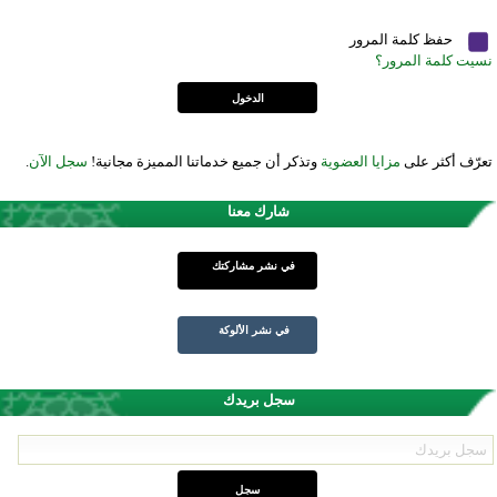
حفظ كلمة المرور
نسيت كلمة المرور؟
تعرّف أكثر على
مزايا العضوية
وتذكر أن جميع خدماتنا المميزة مجانية!
سجل الآن
.
شارك معنا
في نشر مشاركتك
في نشر الألوكة
سجل بريدك