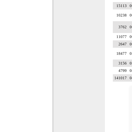
15113
0
10238
0
3762
0
11077
0
2647
0
18477
0
3156
0
4799
0
141017
0