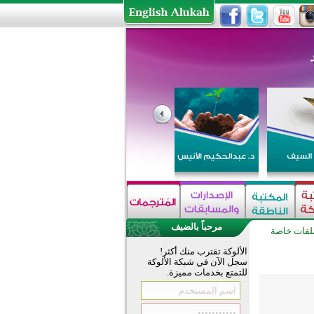
مرحباً بالضيف
لفات خاصة
الألوكة تقترب منك أكثر!
سجل الآن في شبكة الألوكة
للتمتع بخدمات مميزة.