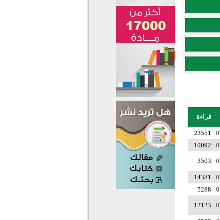
قراءة
23551
0
10092
0
3503
0
14381
0
5288
0
12123
0