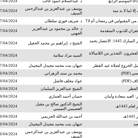
بع
د. عبدالسلام حمود غالب
7/04/2024
يوسف بن عبدالعزيز بن عبدالرحمن
لا لما لا بد منه
7/04/2024
السيف
من المقبولين في رمضان أم لا؟
د. شريف فوزي سلطان
7/04/2024
د. خالد بن محمود بن عبدالعزيز
 غفران للذنوب المتقدمة
7/04/2024
الجهني
خطبة عيد الفطر المبارك 1445: الانتصار بحمد
الشيخ د. إبراهيم بن محمد الحقيل
7/04/2024
لعشرون: التحذير من اللامبالاة
السيد مراد سلامة
7/04/2024
قبل الخروج لصلاة عيد الفطر
جيهان بنت محمد مجيدل المجيدل
7/04/2024
(PDF)
محمد بن سند الزهراني
6/04/2024
(PDF)
عواد مخلف فاضل
6/04/2024
الفطر
الشيخ عبدالعزيز السلمان
6/04/2024
 العيد سعادة وأمان
حسان أحمد العماري
6/04/2024
الشيخ الدكتور صالح بن مقبل
 1445هـ
6/04/2024
العصيمي التميمي
هـ
أحمد بن عبدالله الحزيمي
6/04/2024
يد
جيهان بنت محمد مجيدل المجيدل
6/04/2024
يوسف بن عبدالعزيز بن عبدالرحمن
6/04/2024
السيف