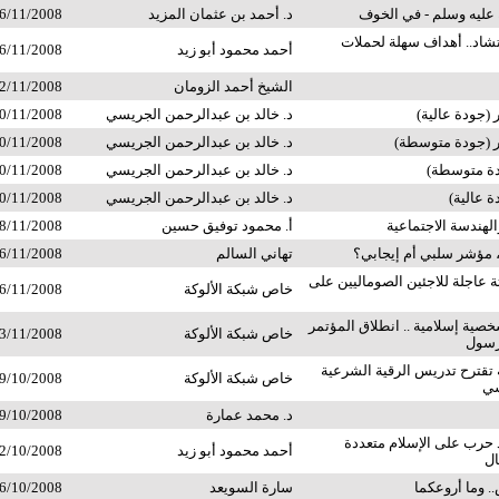
 عليه وسلم - في الخوف
د. أحمد بن عثمان المزيد
6/11/2008
اد.. أهداف سهلة لحملات
أحمد محمود أبو زيد
6/11/2008
الشيخ أحمد الزومان
2/11/2008
(جودة عالية)
د. خالد بن عبدالرحمن الجريسي
0/11/2008
ر (جودة متوسطة)
د. خالد بن عبدالرحمن الجريسي
0/11/2008
ودة متوسطة)
د. خالد بن عبدالرحمن الجريسي
0/11/2008
ة عالية)
د. خالد بن عبدالرحمن الجريسي
0/11/2008
الهندسة الاجتماعية
أ. محمود توفيق حسين
8/11/2008
، مؤشر سلبي أم إيجابي؟
تهاني السالم
6/11/2008
ثة عاجلة للاجئين الصوماليين على
خاص شبكة الألوكة
6/11/2008
اركة 400 شخصية إسلامية .. انطلاق المؤتمر
خاص شبكة الألوكة
3/11/2008
لرسول
تقترح تدريس الرقية الشرعية
خاص شبكة الألوكة
9/10/2008
سي
د. محمد عمارة
9/10/2008
 حرب على الإسلام متعددة
أحمد محمود أبو زيد
2/10/2008
ال
. وما أروعكما
سارة السويعد
6/10/2008