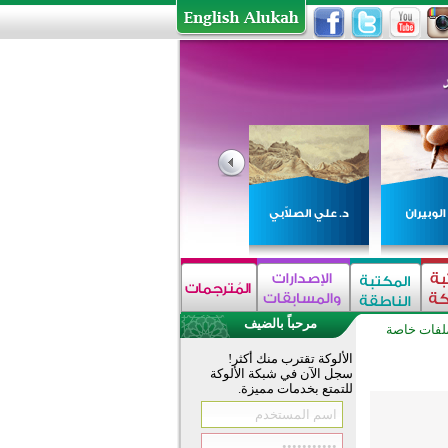
مرحباً بالضيف
لفات خاصة
الألوكة تقترب منك أكثر!
سجل الآن في شبكة الألوكة
للتمتع بخدمات مميزة.