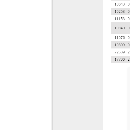
10643
0
10253
0
11153
0
10840
0
11076
0
10809
0
72539
2
17706
2