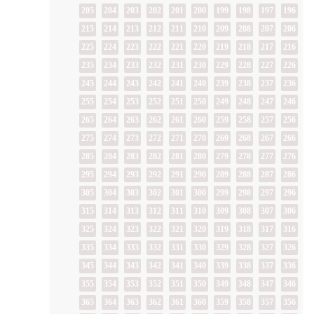
205
204
203
202
201
200
199
198
197
196
215
214
213
212
211
210
209
208
207
206
225
224
223
222
221
220
219
218
217
216
235
234
233
232
231
230
229
228
227
226
245
244
243
242
241
240
239
238
237
236
255
254
253
252
251
250
249
248
247
246
265
264
263
262
261
260
259
258
257
256
275
274
273
272
271
270
269
268
267
266
285
284
283
282
281
280
279
278
277
276
295
294
293
292
291
290
289
288
287
286
305
304
303
302
301
300
299
298
297
296
315
314
313
312
311
310
309
308
307
306
325
324
323
322
321
320
319
318
317
316
335
334
333
332
331
330
329
328
327
326
345
344
343
342
341
340
339
338
337
336
355
354
353
352
351
350
349
348
347
346
365
364
363
362
361
360
359
358
357
356