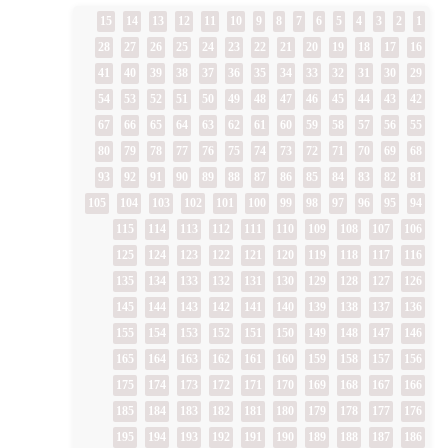
15
14
13
12
11
10
9
8
7
6
5
4
3
2
1
28
27
26
25
24
23
22
21
20
19
18
17
16
41
40
39
38
37
36
35
34
33
32
31
30
29
54
53
52
51
50
49
48
47
46
45
44
43
42
67
66
65
64
63
62
61
60
59
58
57
56
55
80
79
78
77
76
75
74
73
72
71
70
69
68
93
92
91
90
89
88
87
86
85
84
83
82
81
105
104
103
102
101
100
99
98
97
96
95
94
115
114
113
112
111
110
109
108
107
106
125
124
123
122
121
120
119
118
117
116
135
134
133
132
131
130
129
128
127
126
145
144
143
142
141
140
139
138
137
136
155
154
153
152
151
150
149
148
147
146
165
164
163
162
161
160
159
158
157
156
175
174
173
172
171
170
169
168
167
166
185
184
183
182
181
180
179
178
177
176
195
194
193
192
191
190
189
188
187
186