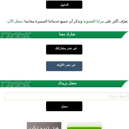
تعرّف أكثر على
مزايا العضوية
وتذكر أن جميع خدماتنا المميزة مجانية!
سجل الآن
.
شارك معنا
في نشر مشاركتك
في نشر الألوكة
سجل بريدك