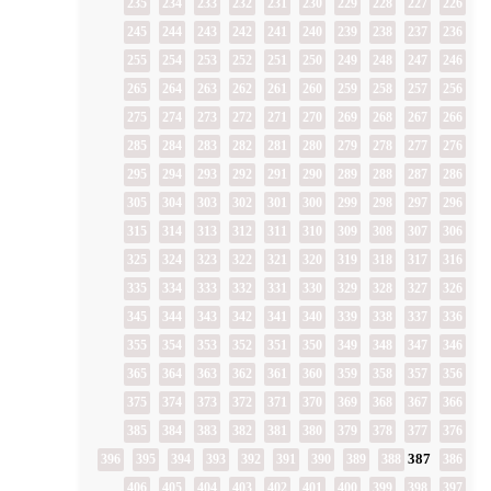
235
234
233
232
231
230
229
228
227
226
245
244
243
242
241
240
239
238
237
236
255
254
253
252
251
250
249
248
247
246
265
264
263
262
261
260
259
258
257
256
275
274
273
272
271
270
269
268
267
266
285
284
283
282
281
280
279
278
277
276
295
294
293
292
291
290
289
288
287
286
305
304
303
302
301
300
299
298
297
296
315
314
313
312
311
310
309
308
307
306
325
324
323
322
321
320
319
318
317
316
335
334
333
332
331
330
329
328
327
326
345
344
343
342
341
340
339
338
337
336
355
354
353
352
351
350
349
348
347
346
365
364
363
362
361
360
359
358
357
356
375
374
373
372
371
370
369
368
367
366
385
384
383
382
381
380
379
378
377
376
387
396
395
394
393
392
391
390
389
388
386
406
405
404
403
402
401
400
399
398
397