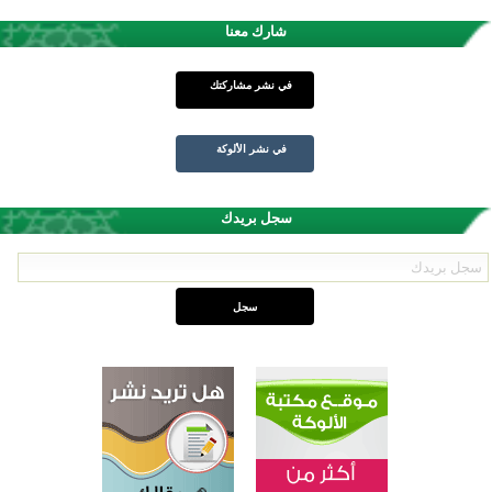
شارك معنا
في نشر مشاركتك
في نشر الألوكة
سجل بريدك