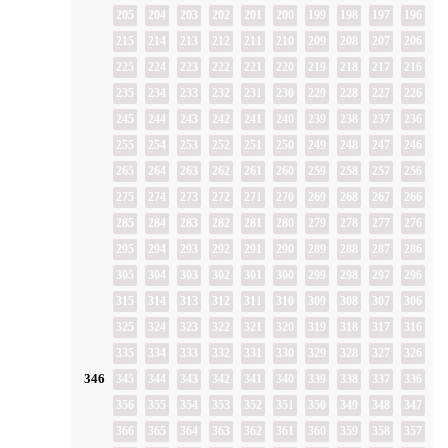
205
204
203
202
201
200
199
198
197
196
215
214
213
212
211
210
209
208
207
206
225
224
223
222
221
220
219
218
217
216
235
234
233
232
231
230
229
228
227
226
245
244
243
242
241
240
239
238
237
236
255
254
253
252
251
250
249
248
247
246
265
264
263
262
261
260
259
258
257
256
275
274
273
272
271
270
269
268
267
266
285
284
283
282
281
280
279
278
277
276
295
294
293
292
291
290
289
288
287
286
305
304
303
302
301
300
299
298
297
296
315
314
313
312
311
310
309
308
307
306
325
324
323
322
321
320
319
318
317
316
335
334
333
332
331
330
329
328
327
326
346
345
344
343
342
341
340
339
338
337
336
356
355
354
353
352
351
350
349
348
347
366
365
364
363
362
361
360
359
358
357