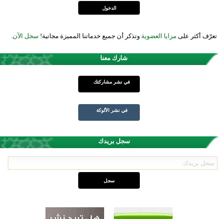
تعرّف أكثر على
مزايا العضوية
وتذكر أن جميع خدماتنا المميزة مجانية!
سجل الآن
.
شارك معنا
في نشر مشاركتك
في نشر الألوكة
سجل بريدك