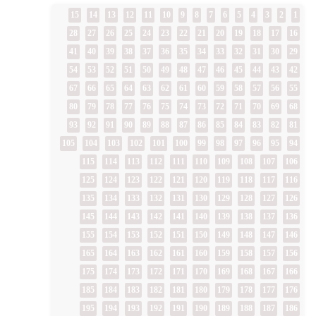
15
14
13
12
11
10
9
8
7
6
5
4
3
2
1
28
27
26
25
24
23
22
21
20
19
18
17
16
41
40
39
38
37
36
35
34
33
32
31
30
29
54
53
52
51
50
49
48
47
46
45
44
43
42
67
66
65
64
63
62
61
60
59
58
57
56
55
80
79
78
77
76
75
74
73
72
71
70
69
68
93
92
91
90
89
88
87
86
85
84
83
82
81
105
104
103
102
101
100
99
98
97
96
95
94
115
114
113
112
111
110
109
108
107
106
125
124
123
122
121
120
119
118
117
116
135
134
133
132
131
130
129
128
127
126
145
144
143
142
141
140
139
138
137
136
155
154
153
152
151
150
149
148
147
146
165
164
163
162
161
160
159
158
157
156
175
174
173
172
171
170
169
168
167
166
185
184
183
182
181
180
179
178
177
176
195
194
193
192
191
190
189
188
187
186