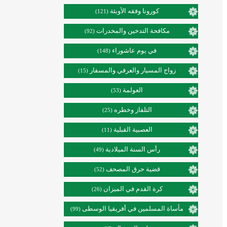
كورونا وفقه الأوبئة
(121)
مكافحة التدخين والمخدرات
(92)
في يوم عاشوراء
(148)
زواج المسيار والعرفي والمسفار
(15)
العولمة
(53)
التلفاز وخطره
(25)
العصبية القبلية
(11)
رأس السنة الميلادية
(49)
قضية حرق المصحف
(52)
كرة القدم في الميزان
(26)
مأساة المسلمين في أفريقيا الوسطى
(99)