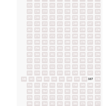
225
224
223
222
221
220
219
218
217
216
235
234
233
232
231
230
229
228
227
226
245
244
243
242
241
240
239
238
237
236
255
254
253
252
251
250
249
248
247
246
265
264
263
262
261
260
259
258
257
256
275
274
273
272
271
270
269
268
267
266
285
284
283
282
281
280
279
278
277
276
295
294
293
292
291
290
289
288
287
286
305
304
303
302
301
300
299
298
297
296
315
314
313
312
311
310
309
308
307
306
325
324
323
322
321
320
319
318
317
316
335
334
333
332
331
330
329
328
327
326
337
346
345
344
343
342
341
340
339
338
336
356
355
354
353
352
351
350
349
348
347
366
365
364
363
362
361
360
359
358
357
376
375
374
373
372
371
370
369
368
367
386
385
384
383
382
381
380
379
378
377