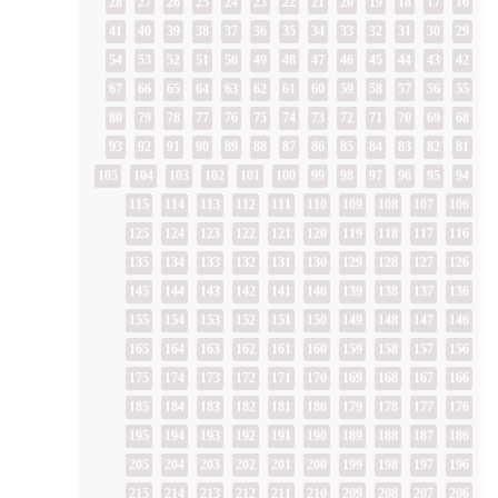
28
27
26
25
24
23
22
21
20
19
18
17
16
41
40
39
38
37
36
35
34
33
32
31
30
29
54
53
52
51
50
49
48
47
46
45
44
43
42
67
66
65
64
63
62
61
60
59
58
57
56
55
80
79
78
77
76
75
74
73
72
71
70
69
68
93
92
91
90
89
88
87
86
85
84
83
82
81
105
104
103
102
101
100
99
98
97
96
95
94
115
114
113
112
111
110
109
108
107
106
125
124
123
122
121
120
119
118
117
116
135
134
133
132
131
130
129
128
127
126
145
144
143
142
141
140
139
138
137
136
155
154
153
152
151
150
149
148
147
146
165
164
163
162
161
160
159
158
157
156
175
174
173
172
171
170
169
168
167
166
185
184
183
182
181
180
179
178
177
176
195
194
193
192
191
190
189
188
187
186
205
204
203
202
201
200
199
198
197
196
215
214
213
212
211
210
209
208
207
206