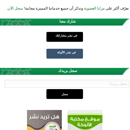
تعرّف أكثر على
مزايا العضوية
وتذكر أن جميع خدماتنا المميزة مجانية!
سجل الآن
.
شارك معنا
في نشر مشاركتك
في نشر الألوكة
سجل بريدك