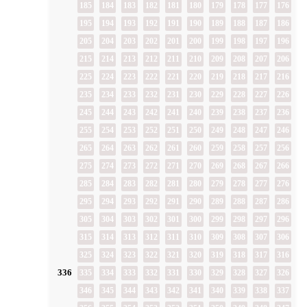
185
184
183
182
181
180
179
178
177
176
195
194
193
192
191
190
189
188
187
186
205
204
203
202
201
200
199
198
197
196
215
214
213
212
211
210
209
208
207
206
225
224
223
222
221
220
219
218
217
216
235
234
233
232
231
230
229
228
227
226
245
244
243
242
241
240
239
238
237
236
255
254
253
252
251
250
249
248
247
246
265
264
263
262
261
260
259
258
257
256
275
274
273
272
271
270
269
268
267
266
285
284
283
282
281
280
279
278
277
276
295
294
293
292
291
290
289
288
287
286
305
304
303
302
301
300
299
298
297
296
315
314
313
312
311
310
309
308
307
306
325
324
323
322
321
320
319
318
317
316
336
335
334
333
332
331
330
329
328
327
326
346
345
344
343
342
341
340
339
338
337