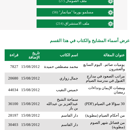
ملف الصومال
(27)
مسلمو بورما "ميانمار"
(56)
ملف الاستشراق
(214)
عرض أسماء المشايخ والكتاب في هذا القسم
تاريخ
عنوان المقالة
اسم الكاتب
قراءة
الإضافة
يوميات صائم.. اليوم السابع
محمد مصطفى حميدة
15/08/2012
7827
والعشرون
مراتب الصعود في مدارج
جمال زواري
15/08/2012
20680
القبول في مدرسة الصيام
ومضات الإيمان ونداءات
خميس النقيب
15/08/2012
44034
رمضان
سماحة الشيخ
30 سؤالا في الصيام (PDF)
عبدالعزيز بن عبدالله
15/08/2012
36100
بن باز
من أحكام الصيام (مطوية)
دار القاسم
15/08/2012
28197
من فضائل شهر الصوم
دار القاسم
15/08/2012
30403
(مطوية)