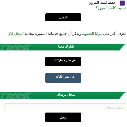
حفظ كلمة المرور
نسيت كلمة المرور؟
تعرّف أكثر على
مزايا العضوية
وتذكر أن جميع خدماتنا المميزة مجانية!
سجل الآن
.
شارك معنا
في نشر مشاركتك
في نشر الألوكة
سجل بريدك