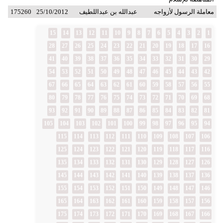
معاملة الرسول لأزواجه
عبدالله بن عبداللطيف
25/10/2012
175260
15
14
13
12
11
10
9
8
7
6
5
4
3
2
1
28
27
26
25
24
23
22
21
20
19
18
17
16
41
40
39
38
37
36
35
34
33
32
31
30
29
54
53
52
51
50
49
48
47
46
45
44
43
42
67
66
65
64
63
62
61
60
59
58
57
56
55
80
79
78
77
76
75
74
73
72
71
70
69
68
93
92
91
90
89
88
87
86
85
84
83
82
81
105
104
103
102
101
100
99
98
97
96
95
94
115
114
113
112
111
110
109
108
107
106
125
124
123
122
121
120
119
118
117
116
135
134
133
132
131
130
129
128
127
126
145
144
143
142
141
140
139
138
137
136
155
154
153
152
151
150
149
148
147
146
165
164
163
162
161
160
159
158
157
156
175
174
173
172
171
170
169
168
167
166