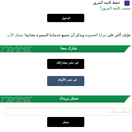
حفظ كلمة المرور
نسيت كلمة المرور؟
تعرّف أكثر على
مزايا العضوية
وتذكر أن جميع خدماتنا المميزة مجانية!
سجل الآن
.
شارك معنا
في نشر مشاركتك
في نشر الألوكة
سجل بريدك