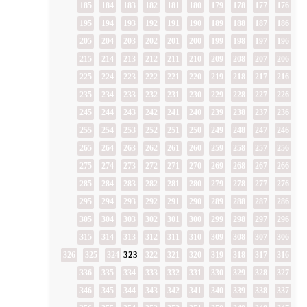
185
184
183
182
181
180
179
178
177
176
195
194
193
192
191
190
189
188
187
186
205
204
203
202
201
200
199
198
197
196
215
214
213
212
211
210
209
208
207
206
225
224
223
222
221
220
219
218
217
216
235
234
233
232
231
230
229
228
227
226
245
244
243
242
241
240
239
238
237
236
255
254
253
252
251
250
249
248
247
246
265
264
263
262
261
260
259
258
257
256
275
274
273
272
271
270
269
268
267
266
285
284
283
282
281
280
279
278
277
276
295
294
293
292
291
290
289
288
287
286
305
304
303
302
301
300
299
298
297
296
315
314
313
312
311
310
309
308
307
306
323
326
325
324
322
321
320
319
318
317
316
336
335
334
333
332
331
330
329
328
327
346
345
344
343
342
341
340
339
338
337