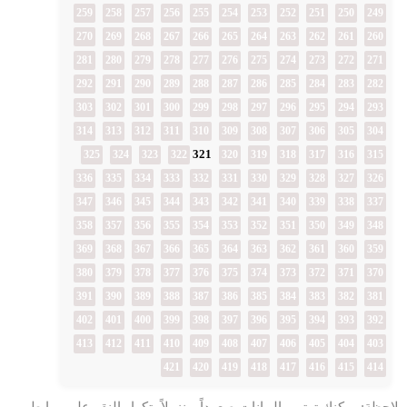
259
258
257
256
255
254
253
252
251
250
249
270
269
268
267
266
265
264
263
262
261
260
281
280
279
278
277
276
275
274
273
272
271
292
291
290
289
288
287
286
285
284
283
282
303
302
301
300
299
298
297
296
295
294
293
314
313
312
311
310
309
308
307
306
305
304
321
325
324
323
322
320
319
318
317
316
315
336
335
334
333
332
331
330
329
328
327
326
347
346
345
344
343
342
341
340
339
338
337
358
357
356
355
354
353
352
351
350
349
348
369
368
367
366
365
364
363
362
361
360
359
380
379
378
377
376
375
374
373
372
371
370
391
390
389
388
387
386
385
384
383
382
381
402
401
400
399
398
397
396
395
394
393
392
413
412
411
410
409
408
407
406
405
404
403
421
420
419
418
417
416
415
414