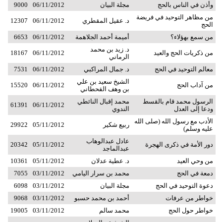
وأذن في الناس بالحج
مجلة البيان
06/11/2012
9000
من مظاهر التوحيد في فريضة
د. عقيل المقطري
06/11/2012
12307
الحج
من سمع بهؤلاء؟
أميمة أحمد الجلاهمة
06/11/2012
6653
د. زيد بن محمد
من ذكريات الحج والعيد
06/11/2012
18167
الرماني
معالم التوحيد في الحج
د. جمال المراكبي
06/11/2012
7531
الشيخ سعيد بن علي
من آداب الحج
06/11/2012
15520
بن وهف القحطاني
الرسول محمد قام بالقسط
محمد إقبال النائطي
61391
06/11/2012
ودعا إلى العدل
الندوي
الأدب مع رسول الله (صلى الله
ربيع شكير
05/11/2012
29922
عليه وسلم)
عادل عبدالوهاب
دور الأمة في ذكرى الهجرة
05/11/2012
20342
عبدالماجد
من وحي العيد
د. عطية عدلان
05/11/2012
10361
دمعة في الحج
محمد بن سرار اليامي
03/11/2012
7055
دعوة التوحيد في الحج
مجلة البيان
03/11/2012
6098
خواطر من عرفات
أحمد بن محمد حسبو
03/11/2012
9068
خواطر حول الحج
محمد سالم
03/11/2012
19005