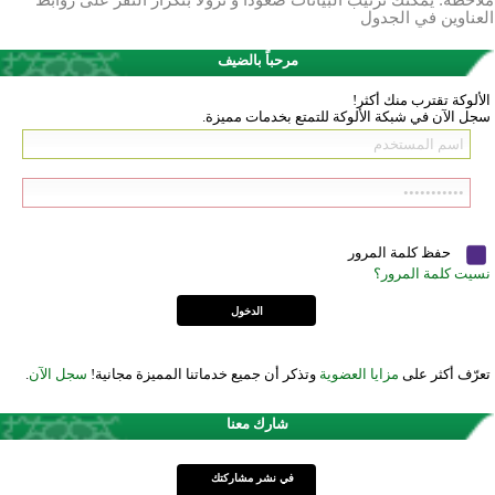
ملاحظة: يمكنك ترتيب البيانات صعوداً و نزولاً بتكرار النقر على روابط
العناوين في الجدول
مرحباً بالضيف
الألوكة تقترب منك أكثر!
سجل الآن في شبكة الألوكة للتمتع بخدمات مميزة.
حفظ كلمة المرور
نسيت كلمة المرور؟
تعرّف أكثر على
مزايا العضوية
وتذكر أن جميع خدماتنا المميزة مجانية!
سجل الآن
.
شارك معنا
في نشر مشاركتك