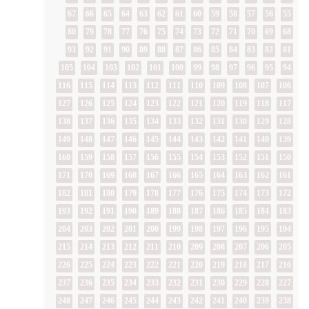
67
66
65
64
63
62
61
60
59
58
57
56
55
80
79
78
77
76
75
74
73
72
71
70
69
68
93
92
91
90
89
88
87
86
85
84
83
82
81
105
104
103
102
101
100
99
98
97
96
95
94
116
115
114
113
112
111
110
109
108
107
106
127
126
125
124
123
122
121
120
119
118
117
138
137
136
135
134
133
132
131
130
129
128
149
148
147
146
145
144
143
142
141
140
139
160
159
158
157
156
155
154
153
152
151
150
171
170
169
168
167
166
165
164
163
162
161
182
181
180
179
178
177
176
175
174
173
172
193
192
191
190
189
188
187
186
185
184
183
204
203
202
201
200
199
198
197
196
195
194
215
214
213
212
211
210
209
208
207
206
205
226
225
224
223
222
221
220
219
218
217
216
237
236
235
234
233
232
231
230
229
228
227
248
247
246
245
244
243
242
241
240
239
238