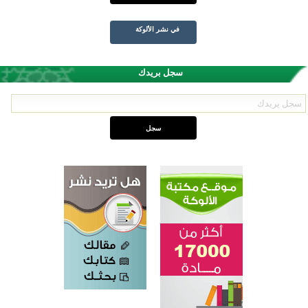
في نشر الألوكة
سجل بريدك