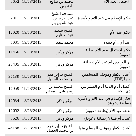
الاحتفال بعيد الأم
محمد بن صالح
19/03/2013
9652
العثيمين
سماحة الشيخ
حكم الإسلام في عيد الأم والأسرة
عبدالعزيز بن
19/03/2013
9811
عبدالله بن باز
الشيخ سعيد
حكم عيد الأم
19/03/2013
12020
عبدالعظيم
عيد أم .. أم فتنة؟
محمد سعد
19/03/2013
8081
حكم الاحتفال بعيد الأم (بطاقة
مركز وذكر
19/03/2013
11466
دعوية)
بر الوالدين أم عيد الأم (بطاقة
مركز وذكر
19/03/2013
20405
دعوية)
أعياد الكفار وموقف المسلمين
الشيخ د. إبراهيم
36139
19/03/2013
منها (PDF)
بن محمد الحقيل
أفضل أيام الدنيا أيام العشر من
الشيخ محمد بن
16959
19/03/2013
ذي الحجة
إسماعيل المقدم
حكم الإسلام في عيد الأم والأسرة
مركز وذكر
18/03/2013
12534
(بطاقة دعوية)
بدعة عيد الأم (بطاقة دعوية)
مركز وذكر
18/03/2013
10652
عيد .. أم فتنة؟ (بطاقة دعوية)
مركز وذكر
18/03/2013
8626
الشيخ د. إبراهيم
أعياد الكفار وموقف المسلم منها
18/03/2013
46188
بن محمد الحقيل