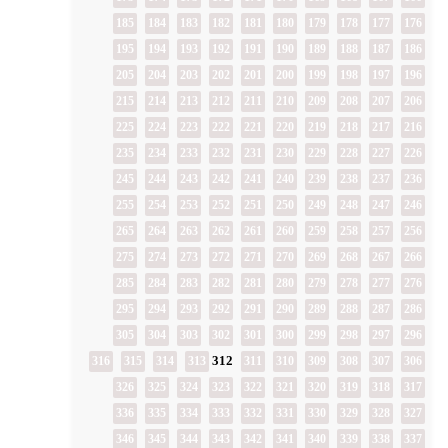
185
184
183
182
181
180
179
178
177
176
195
194
193
192
191
190
189
188
187
186
205
204
203
202
201
200
199
198
197
196
215
214
213
212
211
210
209
208
207
206
225
224
223
222
221
220
219
218
217
216
235
234
233
232
231
230
229
228
227
226
245
244
243
242
241
240
239
238
237
236
255
254
253
252
251
250
249
248
247
246
265
264
263
262
261
260
259
258
257
256
275
274
273
272
271
270
269
268
267
266
285
284
283
282
281
280
279
278
277
276
295
294
293
292
291
290
289
288
287
286
305
304
303
302
301
300
299
298
297
296
312
316
315
314
313
311
310
309
308
307
306
326
325
324
323
322
321
320
319
318
317
336
335
334
333
332
331
330
329
328
327
346
345
344
343
342
341
340
339
338
337