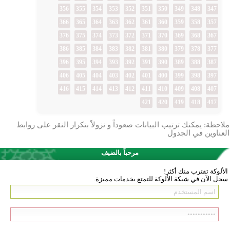
356
355
354
353
352
351
350
349
348
347
366
365
364
363
362
361
360
359
358
357
376
375
374
373
372
371
370
369
368
367
386
385
384
383
382
381
380
379
378
377
396
395
394
393
392
391
390
389
388
387
406
405
404
403
402
401
400
399
398
397
416
415
414
413
412
411
410
409
408
407
421
420
419
418
417
ملاحظة: يمكنك ترتيب البيانات صعوداً و نزولاً بتكرار النقر على روابط
العناوين في الجدول
مرحباً بالضيف
الألوكة تقترب منك أكثر!
سجل الآن في شبكة الألوكة للتمتع بخدمات مميزة.