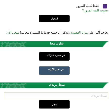
حفظ كلمة المرور
نسيت كلمة المرور؟
تعرّف أكثر على
مزايا العضوية
وتذكر أن جميع خدماتنا المميزة مجانية!
سجل الآن
.
شارك معنا
في نشر مشاركتك
في نشر الألوكة
سجل بريدك