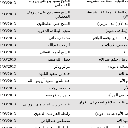
ت القبلية المخالفة للشريعة
الشيخ سعيد بن علي بن وهف
3/03/2013
القحطاني
ت القبلية المخالفة للشريعة
الشيخ سعيد بن علي بن وهف
3/03/2013
القحطاني
د الأم ( ملف مرئي )
الشيخ علي الطنطاوي
1/03/2013
 (بطاقة دعوية)
موقع البطاقة الدعوية
1/03/2013
ين فقه الدين وفقه الواقع
محمد رحماني
1/03/2013
ه وموقف الإسلام منه
أ. رجب عبدالله
1/03/2013
يلة
الشيخ أحمد القطان
1/03/2013
ي بيان حكم عيد الأم
فضل الله ممتاز
1/03/2013
بطاقة دعوية)
مركز وذكر
1/03/2013
د للأم
خالد بن سعود البليهد
1/03/2013
 الأم
عبدالله بن سعيد آل يعن الله
1/03/2013
أم
د. محمد رجب
1/03/2013
عالمي للمرأة
د. مراد باخريصة
1/03/2013
عليه الصلاة والسلام في القرآن
عبدالعزيز سالم شامان الرويلي
0/03/2013
يد الأم (بطاقة دعوية)
رابطة الجرافيك الدعوي
0/03/2013
يد الأم
مصطفى عبدالباقي
0/03/2013
 وأساطير (بطاقة دعوية)
رابطة الجرافيك الدعوي
0/03/2013