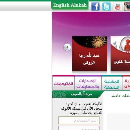
مرحباً بالضيف
لفات خاصة
الألوكة تقترب منك أكثر!
سجل الآن في شبكة الألوكة
للتمتع بخدمات مميزة.