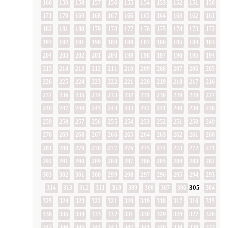
160
159
158
157
156
155
154
153
152
151
150
171
170
169
168
167
166
165
164
163
162
161
182
181
180
179
178
177
176
175
174
173
172
193
192
191
190
189
188
187
186
185
184
183
204
203
202
201
200
199
198
197
196
195
194
215
214
213
212
211
210
209
208
207
206
205
226
225
224
223
222
221
220
219
218
217
216
237
236
235
234
233
232
231
230
229
228
227
248
247
246
245
244
243
242
241
240
239
238
259
258
257
256
255
254
253
252
251
250
249
270
269
268
267
266
265
264
263
262
261
260
281
280
279
278
277
276
275
274
273
272
271
292
291
290
289
288
287
286
285
284
283
282
303
302
301
300
299
298
297
296
295
294
293
305
314
313
312
311
310
309
308
307
306
304
325
324
323
322
321
320
319
318
317
316
315
336
335
334
333
332
331
330
329
328
327
326
347
346
345
344
343
342
341
340
339
338
337