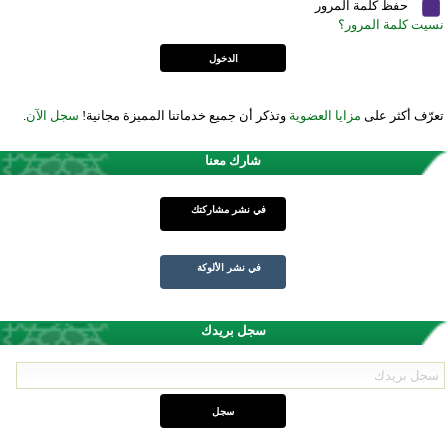
حفظ كلمة المرور
نسيت كلمة المرور؟
تعرّف أكثر على
مزايا العضوية
وتذكر أن جميع خدماتنا المميزة مجانية!
سجل الآن
.
شارك معنا
في نشر مشاركتك
في نشر الألوكة
سجل بريدك