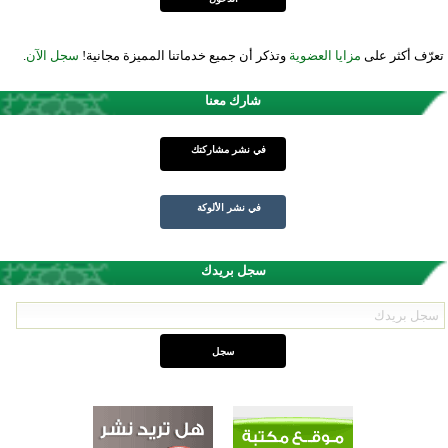
تعرّف أكثر على
مزايا العضوية
وتذكر أن جميع خدماتنا المميزة مجانية!
سجل الآن
.
شارك معنا
في نشر مشاركتك
في نشر الألوكة
سجل بريدك