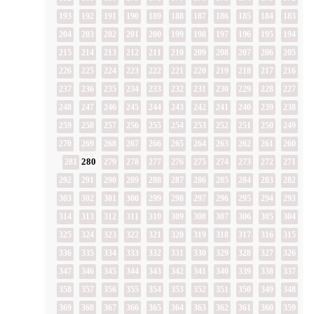
193
192
191
190
189
188
187
186
185
184
183
204
203
202
201
200
199
198
197
196
195
194
215
214
213
212
211
210
209
208
207
206
205
226
225
224
223
222
221
220
219
218
217
216
237
236
235
234
233
232
231
230
229
228
227
248
247
246
245
244
243
242
241
240
239
238
259
258
257
256
255
254
253
252
251
250
249
270
269
268
267
266
265
264
263
262
261
260
280
281
279
278
277
276
275
274
273
272
271
292
291
290
289
288
287
286
285
284
283
282
303
302
301
300
299
298
297
296
295
294
293
314
313
312
311
310
309
308
307
306
305
304
325
324
323
322
321
320
319
318
317
316
315
336
335
334
333
332
331
330
329
328
327
326
347
346
345
344
343
342
341
340
339
338
337
358
357
356
355
354
353
352
351
350
349
348
369
368
367
366
365
364
363
362
361
360
359