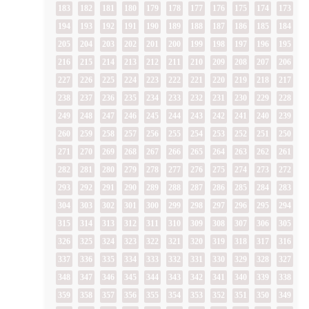
183
182
181
180
179
178
177
176
175
174
173
194
193
192
191
190
189
188
187
186
185
184
205
204
203
202
201
200
199
198
197
196
195
216
215
214
213
212
211
210
209
208
207
206
227
226
225
224
223
222
221
220
219
218
217
238
237
236
235
234
233
232
231
230
229
228
249
248
247
246
245
244
243
242
241
240
239
260
259
258
257
256
255
254
253
252
251
250
271
270
269
268
267
266
265
264
263
262
261
282
281
280
279
278
277
276
275
274
273
272
293
292
291
290
289
288
287
286
285
284
283
304
303
302
301
300
299
298
297
296
295
294
315
314
313
312
311
310
309
308
307
306
305
326
325
324
323
322
321
320
319
318
317
316
337
336
335
334
333
332
331
330
329
328
327
348
347
346
345
344
343
342
341
340
339
338
359
358
357
356
355
354
353
352
351
350
349