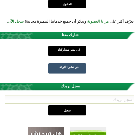
تعرّف أكثر على
مزايا العضوية
وتذكر أن جميع خدماتنا المميزة مجانية!
سجل الآن
.
شارك معنا
في نشر مشاركتك
في نشر الألوكة
سجل بريدك