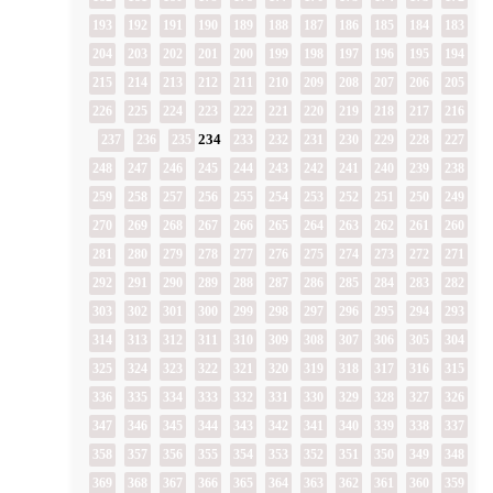
193
192
191
190
189
188
187
186
185
184
183
204
203
202
201
200
199
198
197
196
195
194
215
214
213
212
211
210
209
208
207
206
205
226
225
224
223
222
221
220
219
218
217
216
234
237
236
235
233
232
231
230
229
228
227
248
247
246
245
244
243
242
241
240
239
238
259
258
257
256
255
254
253
252
251
250
249
270
269
268
267
266
265
264
263
262
261
260
281
280
279
278
277
276
275
274
273
272
271
292
291
290
289
288
287
286
285
284
283
282
303
302
301
300
299
298
297
296
295
294
293
314
313
312
311
310
309
308
307
306
305
304
325
324
323
322
321
320
319
318
317
316
315
336
335
334
333
332
331
330
329
328
327
326
347
346
345
344
343
342
341
340
339
338
337
358
357
356
355
354
353
352
351
350
349
348
369
368
367
366
365
364
363
362
361
360
359