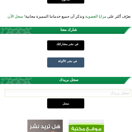
تعرّف أكثر على
مزايا العضوية
وتذكر أن جميع خدماتنا المميزة مجانية!
سجل الآن
.
شارك معنا
في نشر مشاركتك
في نشر الألوكة
سجل بريدك