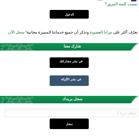
نسيت كلمة المرور؟
تعرّف أكثر على
مزايا العضوية
وتذكر أن جميع خدماتنا المميزة مجانية!
سجل الآن
.
شارك معنا
في نشر مشاركتك
في نشر الألوكة
سجل بريدك