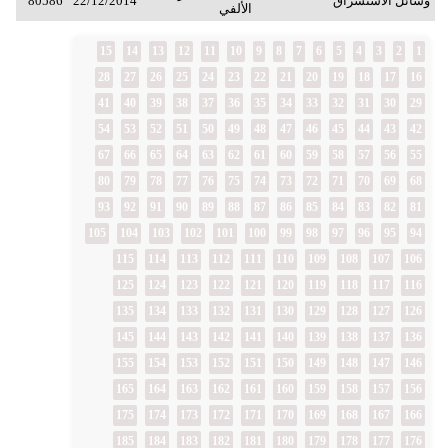
وسائل الاستشراق
22/12/2014
80586
الألفي
15
14
13
12
11
10
9
8
7
6
5
4
3
2
1
28
27
26
25
24
23
22
21
20
19
18
17
16
41
40
39
38
37
36
35
34
33
32
31
30
29
54
53
52
51
50
49
48
47
46
45
44
43
42
67
66
65
64
63
62
61
60
59
58
57
56
55
80
79
78
77
76
75
74
73
72
71
70
69
68
93
92
91
90
89
88
87
86
85
84
83
82
81
105
104
103
102
101
100
99
98
97
96
95
94
115
114
113
112
111
110
109
108
107
106
125
124
123
122
121
120
119
118
117
116
135
134
133
132
131
130
129
128
127
126
145
144
143
142
141
140
139
138
137
136
155
154
153
152
151
150
149
148
147
146
165
164
163
162
161
160
159
158
157
156
175
174
173
172
171
170
169
168
167
166
185
184
183
182
181
180
179
178
177
176