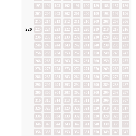
195
194
193
192
191
190
189
188
187
186
205
204
203
202
201
200
199
198
197
196
215
214
213
212
211
210
209
208
207
206
226
225
224
223
222
221
220
219
218
217
216
236
235
234
233
232
231
230
229
228
227
246
245
244
243
242
241
240
239
238
237
256
255
254
253
252
251
250
249
248
247
266
265
264
263
262
261
260
259
258
257
276
275
274
273
272
271
270
269
268
267
286
285
284
283
282
281
280
279
278
277
296
295
294
293
292
291
290
289
288
287
306
305
304
303
302
301
300
299
298
297
316
315
314
313
312
311
310
309
308
307
326
325
324
323
322
321
320
319
318
317
336
335
334
333
332
331
330
329
328
327
346
345
344
343
342
341
340
339
338
337
356
355
354
353
352
351
350
349
348
347