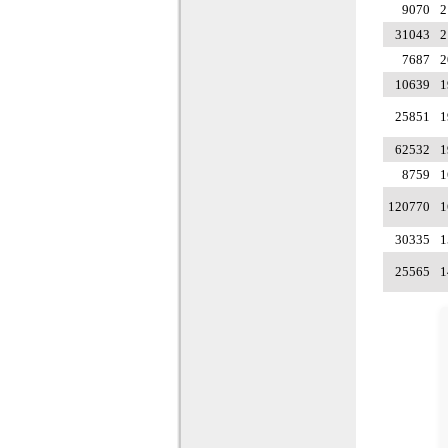
9070
2
31043
2
7687
2
10639
1
25851
1
62532
1
8759
1
120770
1
30335
1
25565
1