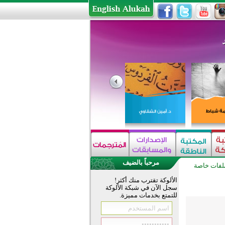
مرحباً بالضيف
لفات خاصة
الألوكة تقترب منك أكثر!
سجل الآن في شبكة الألوكة
للتمتع بخدمات مميزة.