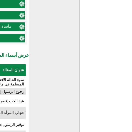
مأساة ا
عرض أسماء المش
عنوان المقالة
سوء الحالة الاق
المسلمة في مال
رجوع الرسول إلى
عيد الحب (قصيد
حجاب المرأة ال
توقير الرسول صل