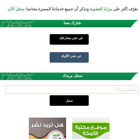
تعرّف أكثر على
مزايا العضوية
وتذكر أن جميع خدماتنا المميزة مجانية!
سجل الآن
.
شارك معنا
في نشر مشاركتك
في نشر الألوكة
سجل بريدك