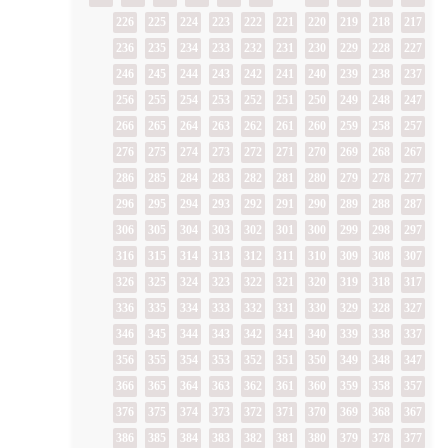
226
225
224
223
222
221
220
219
218
217
236
235
234
233
232
231
230
229
228
227
246
245
244
243
242
241
240
239
238
237
256
255
254
253
252
251
250
249
248
247
266
265
264
263
262
261
260
259
258
257
276
275
274
273
272
271
270
269
268
267
286
285
284
283
282
281
280
279
278
277
296
295
294
293
292
291
290
289
288
287
306
305
304
303
302
301
300
299
298
297
316
315
314
313
312
311
310
309
308
307
326
325
324
323
322
321
320
319
318
317
336
335
334
333
332
331
330
329
328
327
346
345
344
343
342
341
340
339
338
337
356
355
354
353
352
351
350
349
348
347
366
365
364
363
362
361
360
359
358
357
376
375
374
373
372
371
370
369
368
367
386
385
384
383
382
381
380
379
378
377