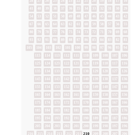
28
27
26
25
24
23
22
21
20
19
18
17
16
41
40
39
38
37
36
35
34
33
32
31
30
29
54
53
52
51
50
49
48
47
46
45
44
43
42
67
66
65
64
63
62
61
60
59
58
57
56
55
80
79
78
77
76
75
74
73
72
71
70
69
68
93
92
91
90
89
88
87
86
85
84
83
82
81
105
104
103
102
101
100
99
98
97
96
95
94
115
114
113
112
111
110
109
108
107
106
125
124
123
122
121
120
119
118
117
116
135
134
133
132
131
130
129
128
127
126
145
144
143
142
141
140
139
138
137
136
155
154
153
152
151
150
149
148
147
146
165
164
163
162
161
160
159
158
157
156
175
174
173
172
171
170
169
168
167
166
185
184
183
182
181
180
179
178
177
176
195
194
193
192
191
190
189
188
187
186
205
204
203
202
201
200
199
198
197
196
210
216
215
214
213
212
211
209
208
207
206