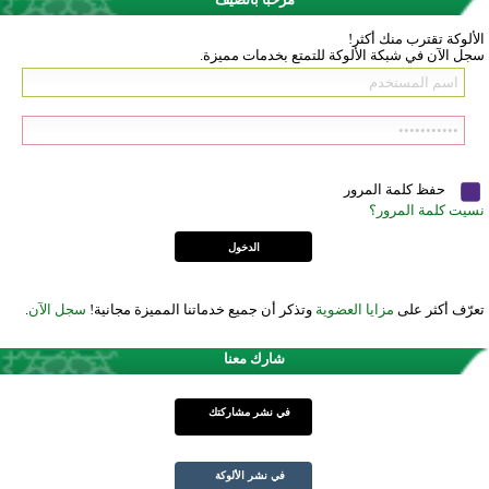
الألوكة تقترب منك أكثر!
سجل الآن في شبكة الألوكة للتمتع بخدمات مميزة.
حفظ كلمة المرور
نسيت كلمة المرور؟
تعرّف أكثر على
مزايا العضوية
وتذكر أن جميع خدماتنا المميزة مجانية!
سجل الآن
.
شارك معنا
في نشر مشاركتك
في نشر الألوكة