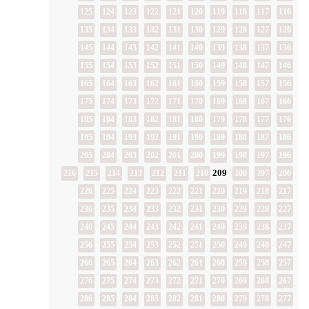
125
124
123
122
121
120
119
118
117
116
135
134
133
132
131
130
129
128
127
126
145
144
143
142
141
140
139
138
137
136
155
154
153
152
151
150
149
148
147
146
165
164
163
162
161
160
159
158
157
156
175
174
173
172
171
170
169
168
167
166
185
184
183
182
181
180
179
178
177
176
195
194
193
192
191
190
189
188
187
186
205
204
203
202
201
200
199
198
197
196
209
216
215
214
213
212
211
210
208
207
206
226
225
224
223
222
221
220
219
218
217
236
235
234
233
232
231
230
229
228
227
246
245
244
243
242
241
240
239
238
237
256
255
254
253
252
251
250
249
248
247
266
265
264
263
262
261
260
259
258
257
276
275
274
273
272
271
270
269
268
267
286
285
284
283
282
281
280
279
278
277