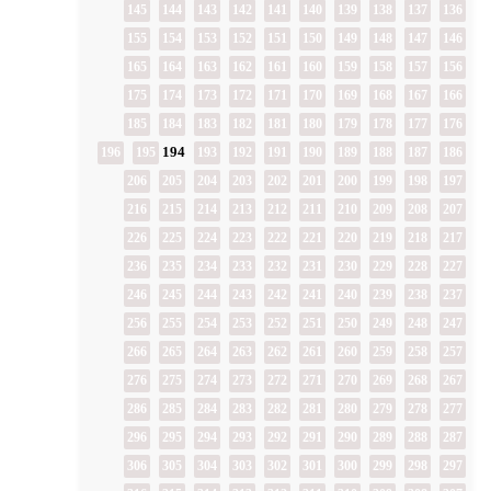
145
144
143
142
141
140
139
138
137
136
155
154
153
152
151
150
149
148
147
146
165
164
163
162
161
160
159
158
157
156
175
174
173
172
171
170
169
168
167
166
185
184
183
182
181
180
179
178
177
176
194
196
195
193
192
191
190
189
188
187
186
206
205
204
203
202
201
200
199
198
197
216
215
214
213
212
211
210
209
208
207
226
225
224
223
222
221
220
219
218
217
236
235
234
233
232
231
230
229
228
227
246
245
244
243
242
241
240
239
238
237
256
255
254
253
252
251
250
249
248
247
266
265
264
263
262
261
260
259
258
257
276
275
274
273
272
271
270
269
268
267
286
285
284
283
282
281
280
279
278
277
296
295
294
293
292
291
290
289
288
287
306
305
304
303
302
301
300
299
298
297