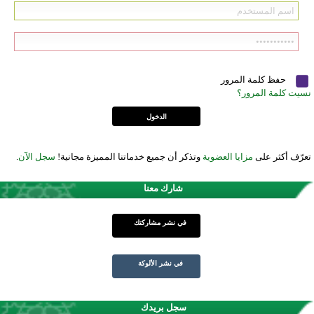
حفظ كلمة المرور
نسيت كلمة المرور؟
تعرّف أكثر على
مزايا العضوية
وتذكر أن جميع خدماتنا المميزة مجانية!
سجل الآن
.
شارك معنا
في نشر مشاركتك
في نشر الألوكة
سجل بريدك