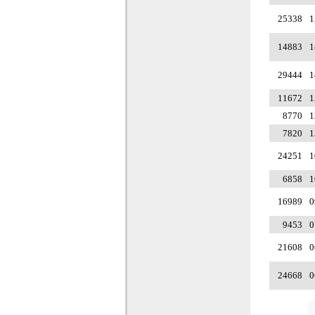
25338
1
14883
1
29444
1
11672
1
8770
1
7820
1
24251
1
6858
1
16989
0
9453
0
21608
0
24668
0