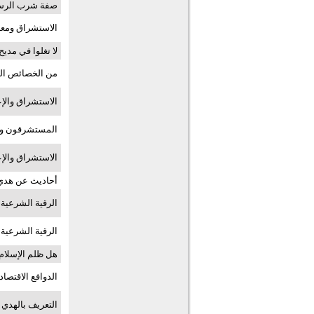
صفة شرب الرسول
الاستشراق ومعا
لا تغلوا في مديح
من الخصائص النب
الاستشراق والإعجا
المستشرقون وإ
الاستشراق والإعجا
أحاديث عن هدي 
الرقية الشرعية
الرقية الشرعية
هل ظلم الإسلام 
الدوافع الاقتصا
التعريف بالهدي 