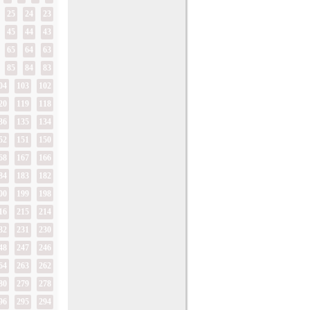
25
24
23
45
44
43
65
64
63
85
84
83
04
103
102
20
119
118
36
135
134
52
151
150
68
167
166
84
183
182
00
199
198
16
215
214
32
231
230
48
247
246
64
263
262
80
279
278
96
295
294