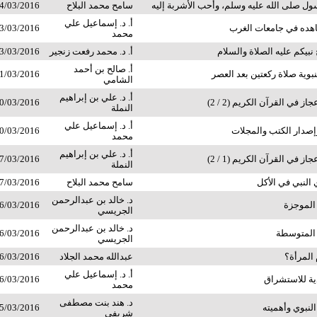
 صلى الله عليه وسلم، وأحب الأشربة إليه
سامح محمد البلاح
4/03/2016
أ. د. إسماعيل علي
هده في جامعات الغرب
3/03/2016
محمد
 نبيكم عليه الصلاة والسلام
أ. د. محمد رفعت زنجير
3/03/2016
أ. صالح بن أحمد
وية صلاة ركعتين بعد العصر
1/03/2016
الشامي
أ. د. علي بن إبراهيم
ز في القرآن الكريم (2 / 2)
0/03/2016
النملة
أ. د. إسماعيل علي
صدار الكتب والمجلات
0/03/2016
محمد
أ. د. علي بن إبراهيم
ز في القرآن الكريم (1 / 2)
7/03/2016
النملة
النبي في الأكل
سامح محمد البلاح
7/03/2016
د. خالد بن عبدالرحمن
 الموجزة
6/03/2016
الجريسي
د. خالد بن عبدالرحمن
 المتوسطة
6/03/2016
الجريسي
المرأة؟
عبدالله محمد الجلاد
6/03/2016
أ. د. إسماعيل علي
دية للاستشراق
6/03/2016
محمد
د. هند بنت مصطفى
النبوي وأهميته
5/03/2016
شريفي