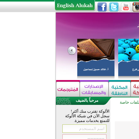
مرحباً بالضيف
لفات خاصة
الألوكة تقترب منك أكثر!
سجل الآن في شبكة الألوكة
للتمتع بخدمات مميزة.