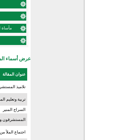
مأساة ا
عرض أسماء المش
عنوان المقالة
تلاميذ المستشر
تربية وتعليم الم
السراج المنير
المستشرقون وال
اجتماع الملأ من