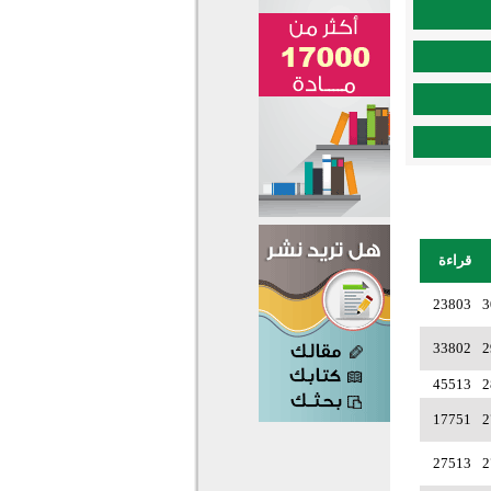
قراءة
23803
3
33802
2
45513
2
17751
2
27513
2