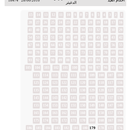
أحكام العيد
28/06/2016
18474
الدغيثر
15
14
13
12
11
10
9
8
7
6
5
4
3
2
1
28
27
26
25
24
23
22
21
20
19
18
17
16
41
40
39
38
37
36
35
34
33
32
31
30
29
54
53
52
51
50
49
48
47
46
45
44
43
42
67
66
65
64
63
62
61
60
59
58
57
56
55
80
79
78
77
76
75
74
73
72
71
70
69
68
93
92
91
90
89
88
87
86
85
84
83
82
81
105
104
103
102
101
100
99
98
97
96
95
94
115
114
113
112
111
110
109
108
107
106
125
124
123
122
121
120
119
118
117
116
135
134
133
132
131
130
129
128
127
126
145
144
143
142
141
140
139
138
137
136
155
154
153
152
151
150
149
148
147
146
165
164
163
162
161
160
159
158
157
156
175
174
173
172
171
170
169
168
167
166
179
186
185
184
183
182
181
180
178
177
176