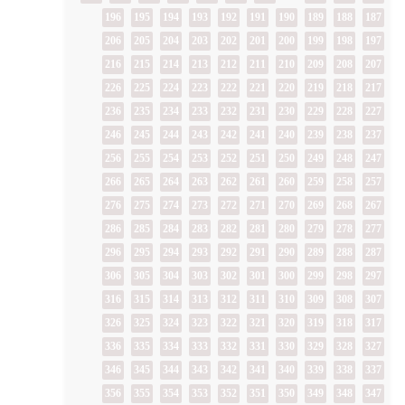
196
195
194
193
192
191
190
189
188
187
206
205
204
203
202
201
200
199
198
197
216
215
214
213
212
211
210
209
208
207
226
225
224
223
222
221
220
219
218
217
236
235
234
233
232
231
230
229
228
227
246
245
244
243
242
241
240
239
238
237
256
255
254
253
252
251
250
249
248
247
266
265
264
263
262
261
260
259
258
257
276
275
274
273
272
271
270
269
268
267
286
285
284
283
282
281
280
279
278
277
296
295
294
293
292
291
290
289
288
287
306
305
304
303
302
301
300
299
298
297
316
315
314
313
312
311
310
309
308
307
326
325
324
323
322
321
320
319
318
317
336
335
334
333
332
331
330
329
328
327
346
345
344
343
342
341
340
339
338
337
356
355
354
353
352
351
350
349
348
347