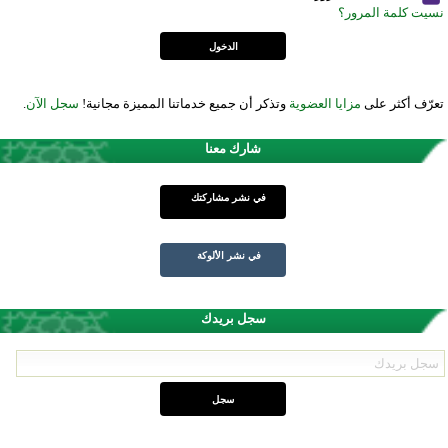
نسيت كلمة المرور؟
تعرّف أكثر على
مزايا العضوية
وتذكر أن جميع خدماتنا المميزة مجانية!
سجل الآن
.
شارك معنا
في نشر مشاركتك
في نشر الألوكة
سجل بريدك