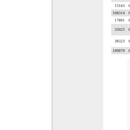
15163
108314
17891
35025
38323
199879