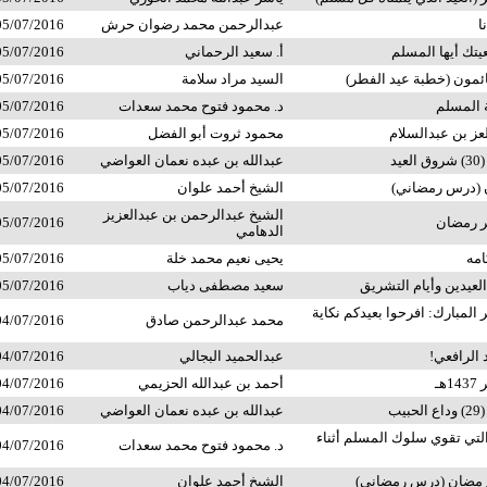
ا
عبدالرحمن محمد رضوان حرش
05/07/2016
عيتك أيها المسلم
أ. سعيد الرحماني
05/07/2016
ائمون (خطبة عيد الفطر)
السيد مراد سلامة
05/07/2016
 المسلم
د. محمود فتوح محمد سعدات
05/07/2016
عز بن عبدالسلام
محمود ثروت أبو الفضل
05/07/2016
يد
عبدالله بن عبده نعمان العواضي
05/07/2016
 (درس رمضاني)
الشيخ أحمد علوان
05/07/2016
الشيخ عبدالرحمن بن عبدالعزيز
ر رمضان
05/07/2016
الدهامي
امه
يحيى نعيم محمد خلة
05/07/2016
لعيدين وأيام التشريق
سعيد مصطفى دياب
05/07/2016
المبارك: افرحوا بعيدكم نكاية
محمد عبدالرحمن صادق
04/07/2016
د الرافعي!
عبدالحميد البجالي
04/07/2016
هـ
أحمد بن عبدالله الحزيمي
04/07/2016
يب
عبدالله بن عبده نعمان العواضي
04/07/2016
التي تقوي سلوك المسلم أثناء
د. محمود فتوح محمد سعدات
04/07/2016
مضان (درس رمضاني)
الشيخ أحمد علوان
04/07/2016