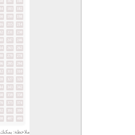
68
167
166
84
183
182
00
199
198
16
215
214
32
231
230
48
247
246
64
263
262
80
279
278
96
295
294
12
311
310
28
327
326
44
343
342
60
359
358
76
375
374
92
391
390
08
407
406
ملاحظة: يمكنك ت