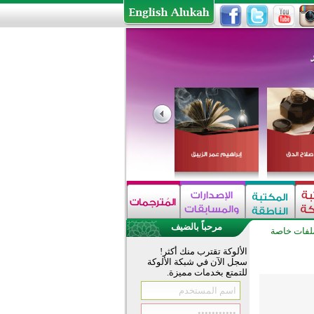
مرحباً بالضيف
لفات خاصة
الألوكة تقترب منك أكثر!
سجل الآن في شبكة الألوكة
للتمتع بخدمات مميزة.