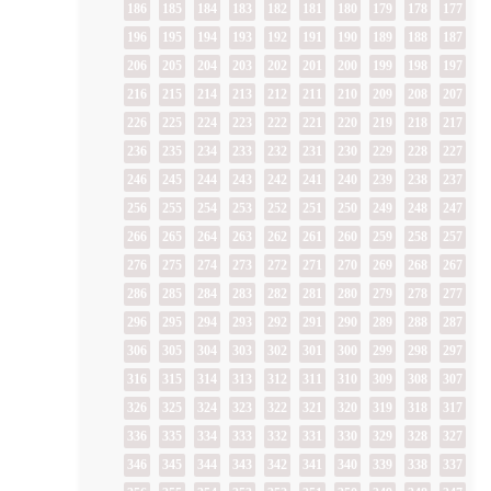
186
185
184
183
182
181
180
179
178
177
196
195
194
193
192
191
190
189
188
187
206
205
204
203
202
201
200
199
198
197
216
215
214
213
212
211
210
209
208
207
226
225
224
223
222
221
220
219
218
217
236
235
234
233
232
231
230
229
228
227
246
245
244
243
242
241
240
239
238
237
256
255
254
253
252
251
250
249
248
247
266
265
264
263
262
261
260
259
258
257
276
275
274
273
272
271
270
269
268
267
286
285
284
283
282
281
280
279
278
277
296
295
294
293
292
291
290
289
288
287
306
305
304
303
302
301
300
299
298
297
316
315
314
313
312
311
310
309
308
307
326
325
324
323
322
321
320
319
318
317
336
335
334
333
332
331
330
329
328
327
346
345
344
343
342
341
340
339
338
337