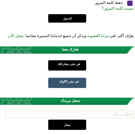
حفظ كلمة المرور
نسيت كلمة المرور؟
تعرّف أكثر على
مزايا العضوية
وتذكر أن جميع خدماتنا المميزة مجانية!
سجل الآن
.
شارك معنا
في نشر مشاركتك
في نشر الألوكة
سجل بريدك