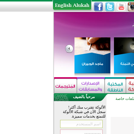
مرحباً بالضيف
لفات خاصة
الألوكة تقترب منك أكثر!
سجل الآن في شبكة الألوكة
للتمتع بخدمات مميزة.