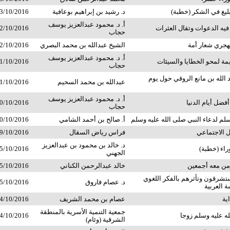
يغ في الشكر (خطبة)
د. رشيد بن إبراهيم بوعافية
3/10/2016
أ. د. محمود عبدالعزيز يوسف
يه الدعوات وتقال العثرات
2/10/2016
حجاب
لهجري شعار أمة
الشيخ عبدالله بن محمد البصري
2/10/2016
أ. د. محمود عبدالعزيز يوسف
ة لمحو الخطايا والسيئات
1/10/2016
حجاب
 الله بن مانع الروقي حول يوم
عبدالله بن محمد السحيم
1/10/2016
أ. د. محمود عبدالعزيز يوسف
ضل أيام الدنيا
0/10/2016
حجاب
لم لدعاء النبي صلى الله عليه وسلم
أ. صالح بن أحمد الشامي
0/10/2016
 الاجتماعي
فراس رياض السقال
9/10/2016
د. خالد بن محمود بن عبدالعزيز
اء (خطبة)
5/10/2016
الجهني
من معه أجمعين
خالد عبدالرحمن الكناني
5/10/2016
ستشرقون وتأثرهم بالفكر اللغوي
د. عصام فاروق
5/10/2016
 العربية
ية
عصام بن محمد الشريف
4/10/2016
جمعية التنمية الأسرية بالمنطقة
ه عليه وسلم زوجا
4/10/2016
الشرقية (وئام)