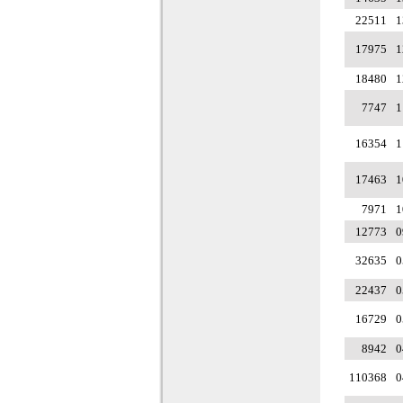
22511
1
17975
1
18480
1
7747
1
16354
1
17463
1
7971
1
12773
0
32635
0
22437
0
16729
0
8942
0
110368
0