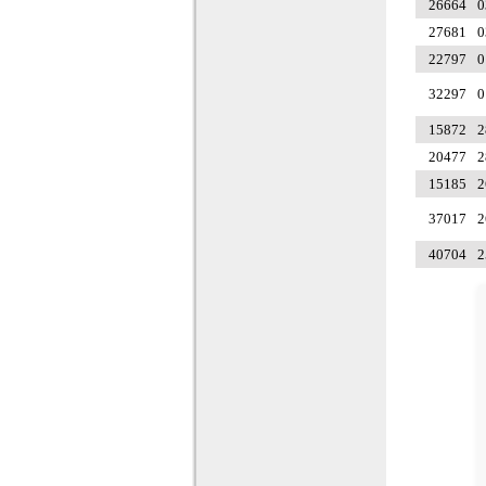
26664
0
27681
0
22797
0
32297
0
15872
2
20477
2
15185
2
37017
2
40704
2