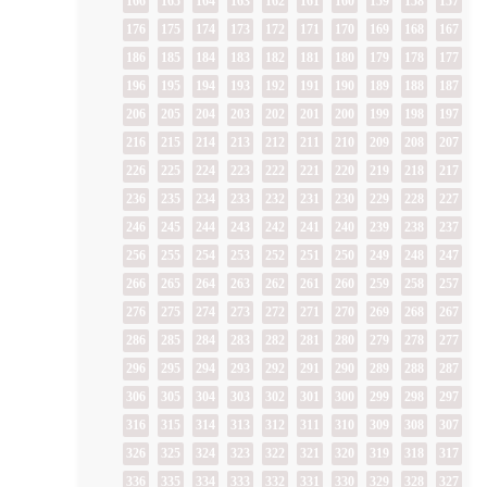
166
165
164
163
162
161
160
159
158
157
176
175
174
173
172
171
170
169
168
167
186
185
184
183
182
181
180
179
178
177
196
195
194
193
192
191
190
189
188
187
206
205
204
203
202
201
200
199
198
197
216
215
214
213
212
211
210
209
208
207
226
225
224
223
222
221
220
219
218
217
236
235
234
233
232
231
230
229
228
227
246
245
244
243
242
241
240
239
238
237
256
255
254
253
252
251
250
249
248
247
266
265
264
263
262
261
260
259
258
257
276
275
274
273
272
271
270
269
268
267
286
285
284
283
282
281
280
279
278
277
296
295
294
293
292
291
290
289
288
287
306
305
304
303
302
301
300
299
298
297
316
315
314
313
312
311
310
309
308
307
326
325
324
323
322
321
320
319
318
317
336
335
334
333
332
331
330
329
328
327