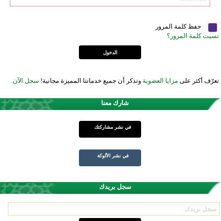
حفظ كلمة المرور
نسيت كلمة المرور؟
تعرّف أكثر على
مزايا العضوية
وتذكر أن جميع خدماتنا المميزة مجانية!
سجل الآن
.
شارك معنا
في نشر مشاركتك
في نشر الألوكة
سجل بريدك