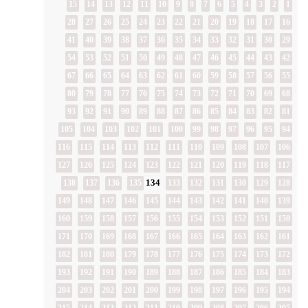
15
14
13
12
11
10
9
8
7
6
5
4
3
2
1
28
27
26
25
24
23
22
21
20
19
18
17
16
41
40
39
38
37
36
35
34
33
32
31
30
29
54
53
52
51
50
49
48
47
46
45
44
43
42
67
66
65
64
63
62
61
60
59
58
57
56
55
80
79
78
77
76
75
74
73
72
71
70
69
68
93
92
91
90
89
88
87
86
85
84
83
82
81
105
104
103
102
101
100
99
98
97
96
95
94
116
115
114
113
112
111
110
109
108
107
106
127
126
125
124
123
122
121
120
119
118
117
134
138
137
136
135
133
132
131
130
129
128
149
148
147
146
145
144
143
142
141
140
139
160
159
158
157
156
155
154
153
152
151
150
171
170
169
168
167
166
165
164
163
162
161
182
181
180
179
178
177
176
175
174
173
172
193
192
191
190
189
188
187
186
185
184
183
204
203
202
201
200
199
198
197
196
195
194