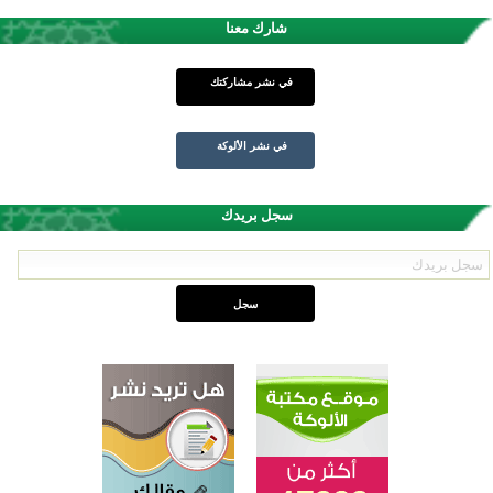
شارك معنا
في نشر مشاركتك
في نشر الألوكة
سجل بريدك