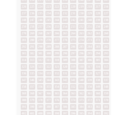
215
214
213
212
211
210
209
208
207
206
205
226
225
224
223
222
221
220
219
218
217
216
237
236
235
234
233
232
231
230
229
228
227
248
247
246
245
244
243
242
241
240
239
238
259
258
257
256
255
254
253
252
251
250
249
270
269
268
267
266
265
264
263
262
261
260
281
280
279
278
277
276
275
274
273
272
271
292
291
290
289
288
287
286
285
284
283
282
303
302
301
300
299
298
297
296
295
294
293
314
313
312
311
310
309
308
307
306
305
304
325
324
323
322
321
320
319
318
317
316
315
336
335
334
333
332
331
330
329
328
327
326
347
346
345
344
343
342
341
340
339
338
337
358
357
356
355
354
353
352
351
350
349
348
369
368
367
366
365
364
363
362
361
360
359
380
379
378
377
376
375
374
373
372
371
370
391
390
389
388
387
386
385
384
383
382
381
402
401
400
399
398
397
396
395
394
393
392