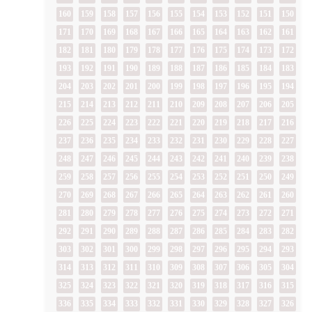
160
159
158
157
156
155
154
153
152
151
150
171
170
169
168
167
166
165
164
163
162
161
182
181
180
179
178
177
176
175
174
173
172
193
192
191
190
189
188
187
186
185
184
183
204
203
202
201
200
199
198
197
196
195
194
215
214
213
212
211
210
209
208
207
206
205
226
225
224
223
222
221
220
219
218
217
216
237
236
235
234
233
232
231
230
229
228
227
248
247
246
245
244
243
242
241
240
239
238
259
258
257
256
255
254
253
252
251
250
249
270
269
268
267
266
265
264
263
262
261
260
281
280
279
278
277
276
275
274
273
272
271
292
291
290
289
288
287
286
285
284
283
282
303
302
301
300
299
298
297
296
295
294
293
314
313
312
311
310
309
308
307
306
305
304
325
324
323
322
321
320
319
318
317
316
315
336
335
334
333
332
331
330
329
328
327
326