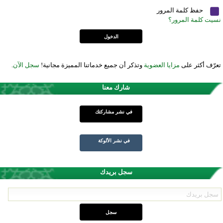
حفظ كلمة المرور
نسيت كلمة المرور؟
تعرّف أكثر على
مزايا العضوية
وتذكر أن جميع خدماتنا المميزة مجانية!
سجل الآن
.
شارك معنا
في نشر مشاركتك
في نشر الألوكة
سجل بريدك