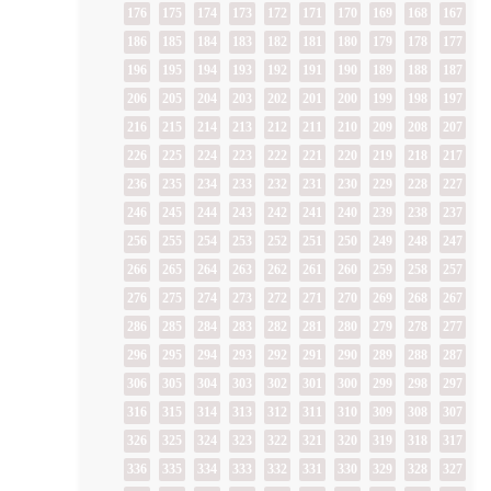
176
175
174
173
172
171
170
169
168
167
186
185
184
183
182
181
180
179
178
177
196
195
194
193
192
191
190
189
188
187
206
205
204
203
202
201
200
199
198
197
216
215
214
213
212
211
210
209
208
207
226
225
224
223
222
221
220
219
218
217
236
235
234
233
232
231
230
229
228
227
246
245
244
243
242
241
240
239
238
237
256
255
254
253
252
251
250
249
248
247
266
265
264
263
262
261
260
259
258
257
276
275
274
273
272
271
270
269
268
267
286
285
284
283
282
281
280
279
278
277
296
295
294
293
292
291
290
289
288
287
306
305
304
303
302
301
300
299
298
297
316
315
314
313
312
311
310
309
308
307
326
325
324
323
322
321
320
319
318
317
336
335
334
333
332
331
330
329
328
327