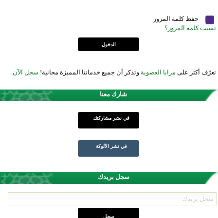
حفظ كلمة المرور
نسيت كلمة المرور؟
تعرّف أكثر على
مزايا العضوية
وتذكر أن جميع خدماتنا المميزة مجانية!
سجل الآن
.
شارك معنا
في نشر مشاركتك
في نشر الألوكة
سجل بريدك