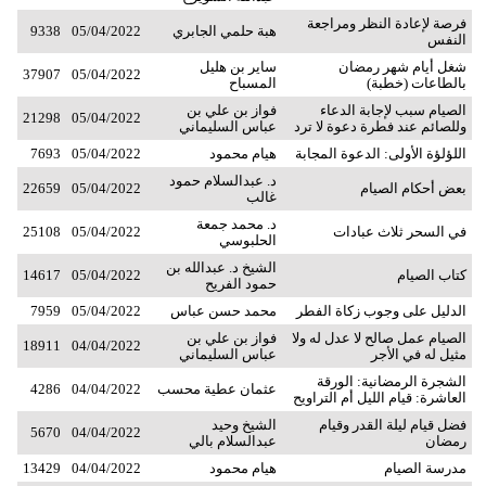
فرصة لإعادة النظر ومراجعة
هبة حلمي الجابري
05/04/2022
9338
النفس
شغل أيام شهر رمضان
ساير بن هليل
37907
05/04/2022
بالطاعات (خطبة)
المسباح
الصيام سبب لإجابة الدعاء
فواز بن علي بن
21298
05/04/2022
وللصائم عند فطرة دعوة لا ترد
عباس السليماني
اللؤلؤة الأولى: الدعوة المجابة
هيام محمود
05/04/2022
7693
د. عبدالسلام حمود
بعض أحكام الصيام
05/04/2022
22659
غالب
د. محمد جمعة
في السحر ثلاث عبادات
05/04/2022
25108
الحلبوسي
الشيخ د. عبدالله بن
كتاب الصيام
05/04/2022
14617
حمود الفريح
الدليل على وجوب زكاة الفطر
محمد حسن عباس
05/04/2022
7959
الصيام عمل صالح لا عدل له ولا
فواز بن علي بن
18911
04/04/2022
مثيل له في الأجر
عباس السليماني
الشجرة الرمضانية: الورقة
عثمان عطية محسب
04/04/2022
4286
العاشرة: قيام الليل أم التراويح
فضل قيام ليلة القدر وقيام
الشيخ وحيد
5670
04/04/2022
رمضان
عبدالسلام بالي
مدرسة الصيام
هيام محمود
04/04/2022
13429