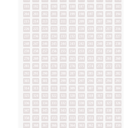
193
192
191
190
189
188
187
186
185
184
183
204
203
202
201
200
199
198
197
196
195
194
215
214
213
212
211
210
209
208
207
206
205
226
225
224
223
222
221
220
219
218
217
216
237
236
235
234
233
232
231
230
229
228
227
248
247
246
245
244
243
242
241
240
239
238
259
258
257
256
255
254
253
252
251
250
249
270
269
268
267
266
265
264
263
262
261
260
281
280
279
278
277
276
275
274
273
272
271
292
291
290
289
288
287
286
285
284
283
282
303
302
301
300
299
298
297
296
295
294
293
314
313
312
311
310
309
308
307
306
305
304
325
324
323
322
321
320
319
318
317
316
315
336
335
334
333
332
331
330
329
328
327
326
347
346
345
344
343
342
341
340
339
338
337
358
357
356
355
354
353
352
351
350
349
348
369
368
367
366
365
364
363
362
361
360
359