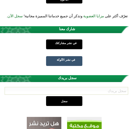
تعرّف أكثر على
مزايا العضوية
وتذكر أن جميع خدماتنا المميزة مجانية!
سجل الآن
.
شارك معنا
في نشر مشاركتك
في نشر الألوكة
سجل بريدك