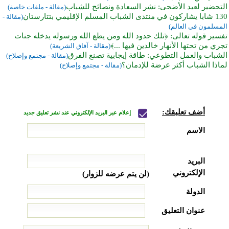
التحضير لعيد الأضحى: نشر السعادة ونصائح للشباب
(مقالة - ملفات خاصة)
130 شابا يشاركون في منتدى الشباب المسلم الإقليمي بتتارستان
(مقالة -
المسلمون في العالم)
تفسير قوله تعالى: ﴿تلك حدود الله ومن يطع الله ورسوله يدخله جنات
تجري من تحتها الأنهار خالدين فيها ...﴾
(مقالة - آفاق الشريعة)
الشباب والعمل التطوعي: طاقة إيجابية تصنع الفرق
(مقالة - مجتمع وإصلاح)
لماذا الشباب أكثر عرضة للإدمان؟
(مقالة - مجتمع وإصلاح)
أضف تعليقك:
إعلام عبر البريد الإلكتروني عند نشر تعليق جديد
الاسم
البريد
الإلكتروني
(لن يتم عرضه للزوار)
الدولة
عنوان التعليق