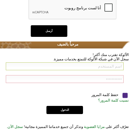
مرحباً بالضيف
الألوكة تقترب منك أكثر!
سجل الآن في شبكة الألوكة للتمتع بخدمات مميزة.
حفظ كلمة المرور
نسيت كلمة المرور؟
تعرّف أكثر على
مزايا العضوية
وتذكر أن جميع خدماتنا المميزة مجانية!
سجل الآن
.