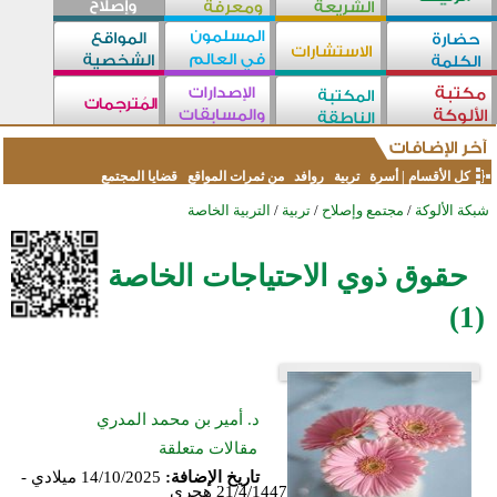
كل الأقسام
|
أسرة
تربية
روافد
من ثمرات المواقع
قضايا المجتمع
شبكة الألوكة
/
مجتمع وإصلاح
/
تربية
/
التربية الخاصة
حقوق ذوي الاحتياجات الخاصة
(1)
د. أمير بن محمد المدري
مقالات متعلقة
تاريخ الإضافة:
14/10/2025 ميلادي -
21/4/1447 هجري